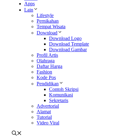
Apps
Lain
Lifestyle
Pernikahan
Tempat Wisata
Download
Download Logo
Download Template
Download Gambar
Profil Artis
Olahraga
Daftar Harga
Fashion
Kode Pos
Pendidikan
Contoh Skripsi
Komunikasi
Sekretaris
Advertorial
Alamat
Tutorial
Video Viral