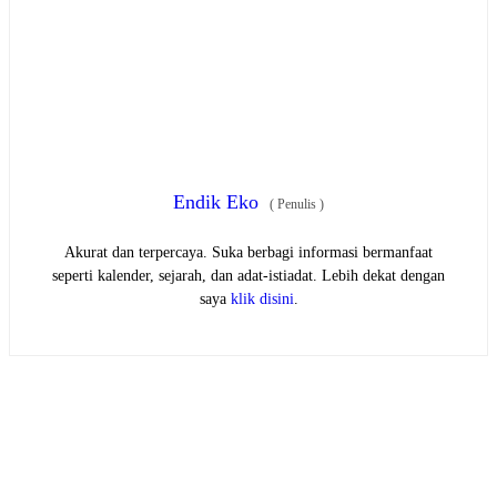
Endik Eko
(
Penulis
)
Akurat dan terpercaya. Suka berbagi informasi bermanfaat
seperti kalender, sejarah, dan adat-istiadat. Lebih dekat dengan
saya
klik disini
.