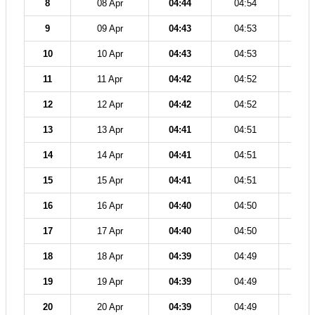
8
08 Apr
04:44
04:54
12
9
09 Apr
04:43
04:53
12
10
10 Apr
04:43
04:53
12
11
11 Apr
04:42
04:52
12
12
12 Apr
04:42
04:52
12
13
13 Apr
04:41
04:51
12
14
14 Apr
04:41
04:51
12
15
15 Apr
04:41
04:51
12
16
16 Apr
04:40
04:50
12
17
17 Apr
04:40
04:50
12
18
18 Apr
04:39
04:49
12
19
19 Apr
04:39
04:49
12
20
20 Apr
04:39
04:49
12