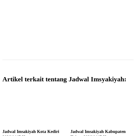
Artikel terkait tentang Jadwal Imsyakiyah:
Jadwal Imsakiyah Kota Kediri
Jadwal Imsakiyah Kabupaten