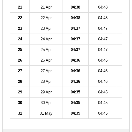
21
21 Apr
04:38
04:48
12
22
22 Apr
04:38
04:48
12
23
23 Apr
04:37
04:47
12
24
24 Apr
04:37
04:47
12
25
25 Apr
04:37
04:47
12
26
26 Apr
04:36
04:46
12
27
27 Apr
04:36
04:46
12
28
28 Apr
04:36
04:46
12
29
29 Apr
04:35
04:45
12
30
30 Apr
04:35
04:45
12
31
01 May
04:35
04:45
12