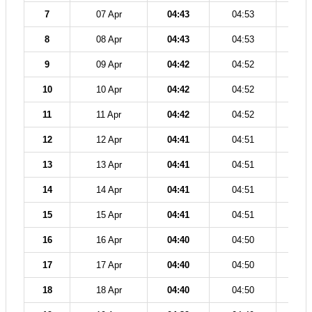
7
07 Apr
04:43
04:53
12
8
08 Apr
04:43
04:53
12
9
09 Apr
04:42
04:52
12
10
10 Apr
04:42
04:52
12
11
11 Apr
04:42
04:52
12
12
12 Apr
04:41
04:51
12
13
13 Apr
04:41
04:51
12
14
14 Apr
04:41
04:51
12
15
15 Apr
04:41
04:51
12
16
16 Apr
04:40
04:50
12
17
17 Apr
04:40
04:50
12
18
18 Apr
04:40
04:50
12