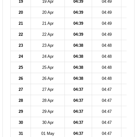
19
19 Apr
04:39
04:49
12
20
20 Apr
04:39
04:49
12
21
21 Apr
04:39
04:49
12
22
22 Apr
04:39
04:49
12
23
23 Apr
04:38
04:48
12
24
24 Apr
04:38
04:48
12
25
25 Apr
04:38
04:48
12
26
26 Apr
04:38
04:48
12
27
27 Apr
04:37
04:47
12
28
28 Apr
04:37
04:47
12
29
29 Apr
04:37
04:47
12
30
30 Apr
04:37
04:47
12
31
01 May
04:37
04:47
12