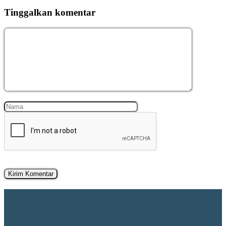
Tinggalkan komentar
Komentar
Nama
Surel