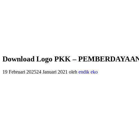
Download Logo PKK – PEMBERDAYA
19 Februari 2025
24 Januari 2021
oleh
endik eko