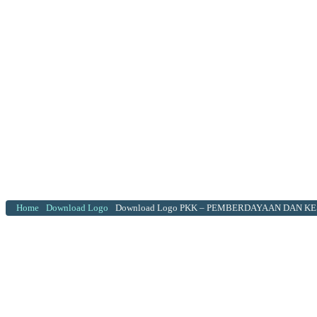
Home
Download Logo
Download Logo PKK – PEMBERDAYAAN DAN 