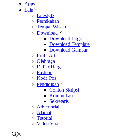
Apps
Lain
Lifestyle
Pernikahan
Tempat Wisata
Download
Download Logo
Download Template
Download Gambar
Profil Artis
Olahraga
Daftar Harga
Fashion
Kode Pos
Pendidikan
Contoh Skripsi
Komunikasi
Sekretaris
Advertorial
Alamat
Tutorial
Video Viral