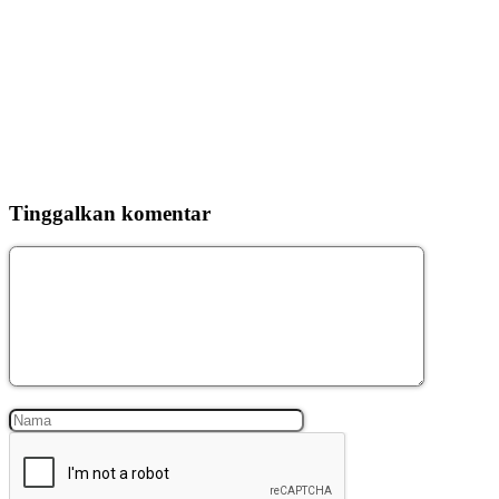
Tinggalkan komentar
Komentar
Nama
Surel