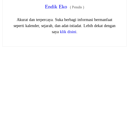
Endik Eko
(
Penulis
)
Akurat dan terpercaya. Suka berbagi informasi bermanfaat
seperti kalender, sejarah, dan adat-istiadat. Lebih dekat dengan
saya
klik disini
.