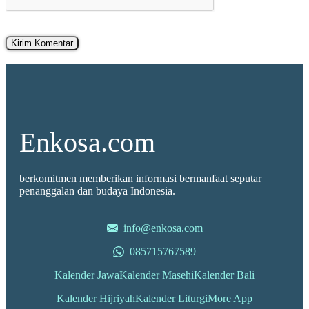
Enkosa.com
berkomitmen memberikan informasi bermanfaat seputar
penanggalan dan budaya Indonesia.
info@enkosa.com
085715767589
Kalender Jawa
Kalender Masehi
Kalender Bali
Kalender Hijriyah
Kalender Liturgi
More App