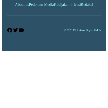
About us
Pedoman Media
Kebijakan Privasi
Redaksi
Facebook
Twitter
YouTube
© 2026 PT Enkosa Digital Kelola