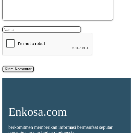
Nama
Surel
Enkosa.com
berkomitmen memberikan informasi bermanfaat seputar
penanggalan dan budaya Indonesia.