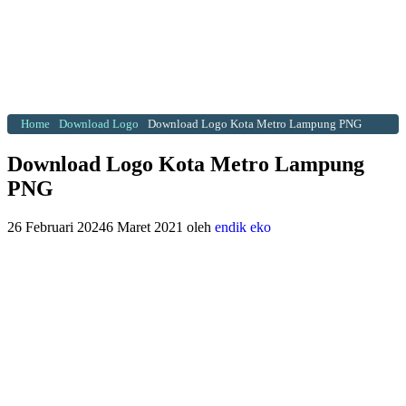
Home
Download Logo
Download Logo Kota Metro Lampung PNG
Download Logo Kota Metro Lampung
PNG
26 Februari 2024
6 Maret 2021
oleh
endik eko