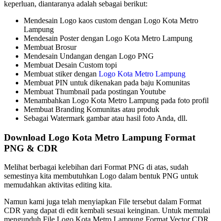
keperluan, diantaranya adalah sebagai berikut:
Mendesain Logo kaos custom dengan Logo Kota Metro
Lampung
Mendesain Poster dengan Logo Kota Metro Lampung
Membuat Brosur
Mendesain Undangan dengan Logo PNG
Membuat Desain Custom topi
Membuat stiker dengan
Logo Kota Metro Lampung
Membuat PIN untuk dikenakan pada baju Komunitas
Membuat Thumbnail pada postingan Youtube
Menambahkan Logo Kota Metro Lampung pada foto profil
Membuat Branding Komunitas atau produk
Sebagai Watermark gambar atau hasil foto Anda, dll.
Download Logo Kota Metro Lampung Format
PNG & CDR
Melihat berbagai kelebihan dari Format PNG di atas, sudah
semestinya kita membutuhkan Logo dalam bentuk PNG untuk
memudahkan aktivitas editing kita.
Namun kami juga telah menyiapkan File tersebut dalam Format
CDR yang dapat di edit kembali sesuai keinginan. Untuk memulai
mengunduh File Logo Kota Metro Lampung Format Vector CDR