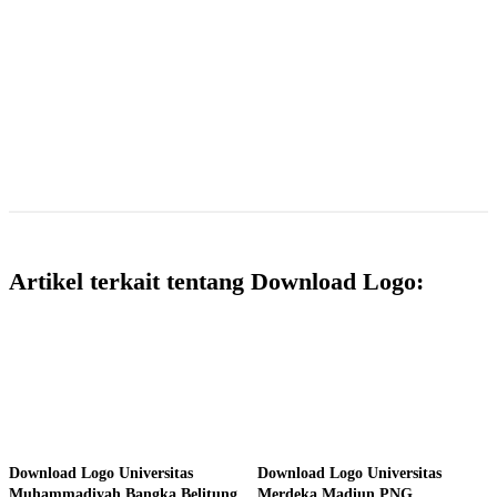
Artikel terkait tentang Download Logo:
Download Logo Universitas
Download Logo Universitas
Muhammadiyah Bangka Belitung
Merdeka Madiun PNG