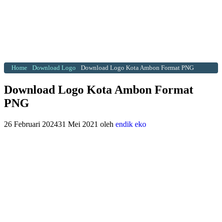
Home
Download Logo
Download Logo Kota Ambon Format PNG
Download Logo Kota Ambon Format
PNG
26 Februari 2024
31 Mei 2021
oleh
endik eko