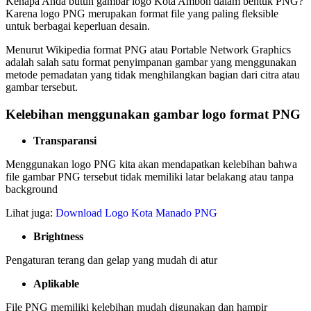
Kenapa Anda butuh gambar logo Kota Ambon dalam bentuk PNG?
Karena logo PNG merupakan format file yang paling fleksible
untuk berbagai keperluan desain.
Menurut Wikipedia format PNG atau Portable Network Graphics
adalah salah satu format penyimpanan gambar yang menggunakan
metode pemadatan yang tidak menghilangkan bagian dari citra atau
gambar tersebut.
Kelebihan menggunakan gambar logo format PNG
Transparansi
Menggunakan logo PNG kita akan mendapatkan kelebihan bahwa
file gambar PNG tersebut tidak memiliki latar belakang atau tanpa
background
Lihat juga:
Download Logo Kota Manado PNG
Brightness
Pengaturan terang dan gelap yang mudah di atur
Aplikable
File PNG memiliki kelebihan mudah digunakan dan hampir