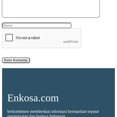
Nama
Surel
Enkosa.com
berkomitmen memberikan informasi bermanfaat seputar
penanggalan dan budaya Indonesia.