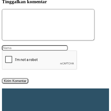
Tinggalkan komentar
Komentar
Nama
Surel