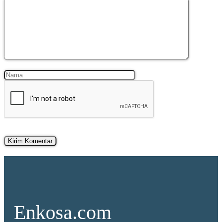
Komentar
Nama
Surel
Enkosa.com