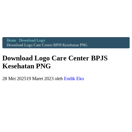
Home
Download Logo
Download Logo Care Center BPJS Kesehatan PNG
Download Logo Care Center BPJS
Kesehatan PNG
28 Mei 2025
19 Maret 2023
oleh
Endik Eko