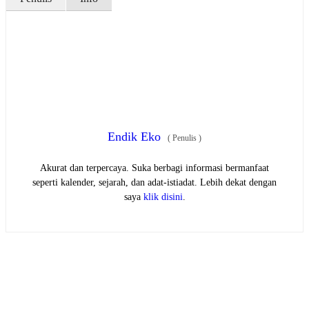
Endik Eko
(
Penulis
)
Akurat dan terpercaya. Suka berbagi informasi bermanfaat
seperti kalender, sejarah, dan adat-istiadat. Lebih dekat dengan
saya
klik disini
.