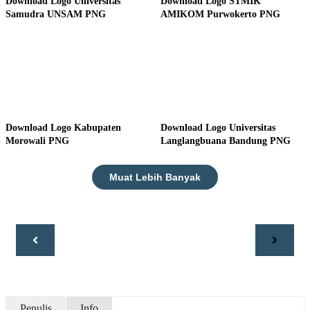
Download Logo Universitas
Download Logo STMIK
Samudra UNSAM PNG
AMIKOM Purwokerto PNG
Download Logo Kabupaten
Download Logo Universitas
Morowali PNG
Langlangbuana Bandung PNG
Muat Lebih Banyak
Penulis
Info