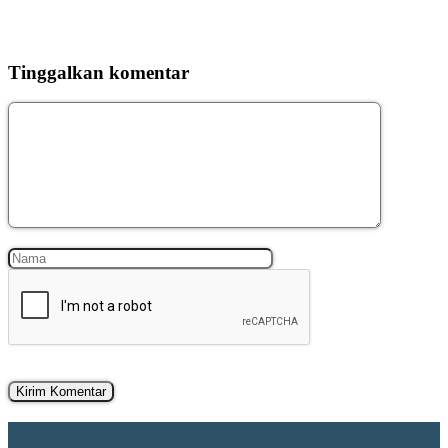
Tinggalkan komentar
Komentar
Nama
Surel