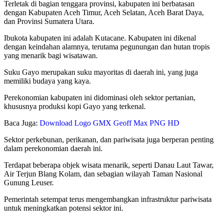
Terletak di bagian tenggara provinsi, kabupaten ini berbatasan
dengan Kabupaten Aceh Timur, Aceh Selatan, Aceh Barat Daya,
dan Provinsi Sumatera Utara.
Ibukota kabupaten ini adalah Kutacane. Kabupaten ini dikenal
dengan keindahan alamnya, terutama pegunungan dan hutan tropis
yang menarik bagi wisatawan.
Suku Gayo merupakan suku mayoritas di daerah ini, yang juga
memiliki budaya yang kaya.
Perekonomian kabupaten ini didominasi oleh sektor pertanian,
khususnya produksi kopi Gayo yang terkenal.
Baca Juga:
Download Logo GMX Geoff Max PNG HD
Sektor perkebunan, perikanan, dan pariwisata juga berperan penting
dalam perekonomian daerah ini.
Terdapat beberapa objek wisata menarik, seperti Danau Laut Tawar,
Air Terjun Blang Kolam, dan sebagian wilayah Taman Nasional
Gunung Leuser.
Pemerintah setempat terus mengembangkan infrastruktur pariwisata
untuk meningkatkan potensi sektor ini.