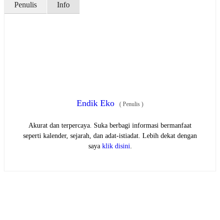
Penulis
Info
Endik Eko
(
Penulis
)
Akurat dan terpercaya. Suka berbagi informasi bermanfaat
seperti kalender, sejarah, dan adat-istiadat. Lebih dekat dengan
saya
klik disini
.