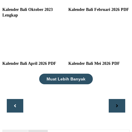
Kalender Bali Oktober 2023
Kalender Bali Februari 2026 PDF
Lengkap
Kalender Bali April 2026 PDF
Kalender Bali Mei 2026 PDF
Muat Lebih Banyak