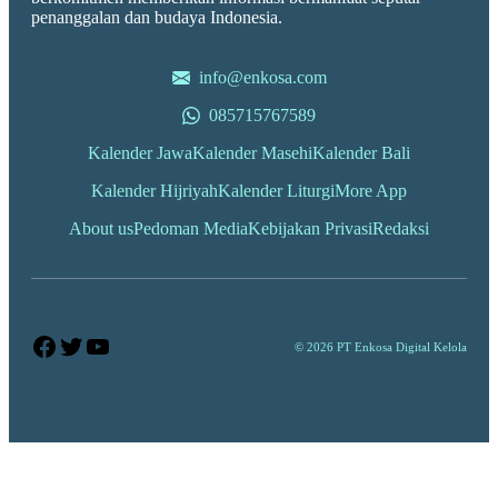
penanggalan dan budaya Indonesia.
info@enkosa.com
085715767589
Kalender Jawa
Kalender Masehi
Kalender Bali
Kalender Hijriyah
Kalender Liturgi
More App
About us
Pedoman Media
Kebijakan Privasi
Redaksi
Facebook
Twitter
YouTube
© 2026 PT Enkosa Digital Kelola