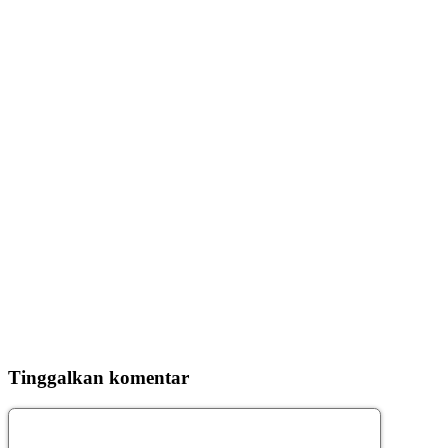
Tinggalkan komentar
Komentar