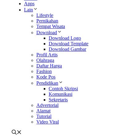
Apps
Lain
Lifestyle
Pernikahan
Tempat Wisata
Download
Download Logo
Download Template
Download Gambar
Profil Artis
Olahraga
Daftar Harga
Fashion
Kode Pos
Pendidikan
Contoh Skripsi
Komunikasi
Sekretaris
Advertorial
Alamat
Tutorial
Video Viral