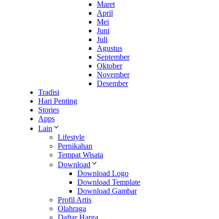
Maret
April
Mei
Juni
Juli
Agustus
September
Oktober
November
Desember
Tradisi
Hari Penting
Stories
Apps
Lain
Lifestyle
Pernikahan
Tempat Wisata
Download
Download Logo
Download Template
Download Gambar
Profil Artis
Olahraga
Daftar Harga