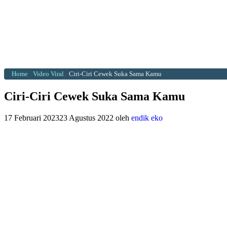
Home
Video Viral
Ciri-Ciri Cewek Suka Sama Kamu
Ciri-Ciri Cewek Suka Sama Kamu
17 Februari 2023
23 Agustus 2022
oleh
endik eko