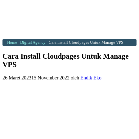
Home
Digital Agency
Cara Install Cloudpages Untuk Manage VPS
Cara Install Cloudpages Untuk Manage
VPS
26 Maret 2023
15 November 2022
oleh
Endik Eko