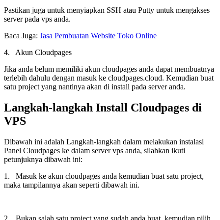
Pastikan juga untuk menyiapkan SSH atau Putty untuk mengakses
server pada vps anda.
Baca Juga:
Jasa Pembuatan Website Toko Online
4. Akun Cloudpages
Jika anda belum memiliki akun cloudpages anda dapat membuatnya
terlebih dahulu dengan masuk ke cloudpages.cloud. Kemudian buat
satu project yang nantinya akan di install pada server anda.
Langkah-langkah Install Cloudpages di
VPS
Dibawah ini adalah Langkah-langkah dalam melakukan instalasi
Panel Cloudpages ke dalam server vps anda, silahkan ikuti
petunjuknya dibawah ini:
1. Masuk ke akun cloudpages anda kemudian buat satu project,
maka tampilannya akan seperti dibawah ini.
2. Bukan salah satu project yang sudah anda buat, kemudian pilih