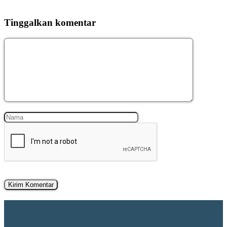
Tinggalkan komentar
Komentar
Nama
Surel