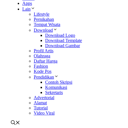
Apps
Lain
Lifestyle
Pernikahan
Tempat Wisata
Download
Download Logo
Download Template
Download Gambar
Profil Artis
Olahraga
Daftar Harga
Fashion
Kode Pos
Pendidikan
Contoh Skripsi
Komunikasi
Sekretaris
Advertorial
Alamat
Tutorial
Video Viral