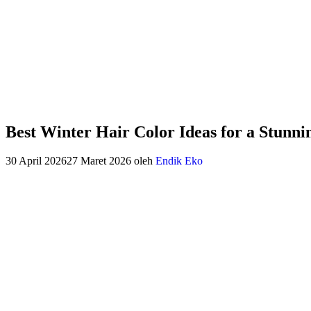
Best Winter Hair Color Ideas for a Stunni
30 April 2026
27 Maret 2026
oleh
Endik Eko