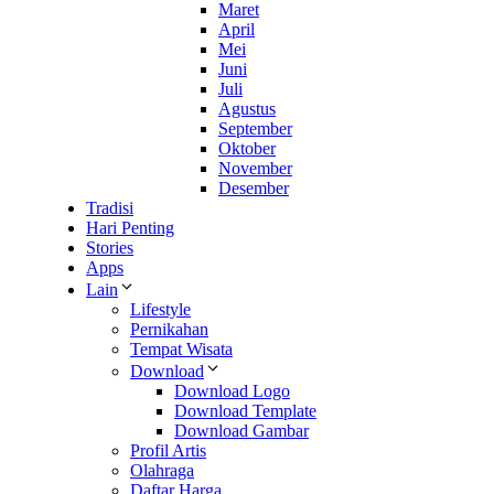
Maret
April
Mei
Juni
Juli
Agustus
September
Oktober
November
Desember
Tradisi
Hari Penting
Stories
Apps
Lain
Lifestyle
Pernikahan
Tempat Wisata
Download
Download Logo
Download Template
Download Gambar
Profil Artis
Olahraga
Daftar Harga