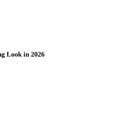
ng Look in 2026