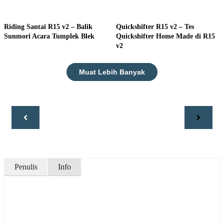
Riding Santai R15 v2 – Balik
Quickshifter R15 v2 – Tes
Sunmori Acara Tumplek Blek
Quickshifter Home Made di R15
v2
Muat Lebih Banyak
Penulis
Info