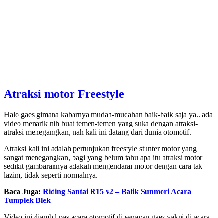
Atraksi motor Freestyle
Halo gaes gimana kabarnya mudah-mudahan baik-baik saja ya.. ada
video menarik nih buat temen-temen yang suka dengan atraksi-
atraksi menegangkan, nah kali ini datang dari dunia otomotif.
Atraksi kali ini adalah pertunjukan freestyle stunter motor yang
sangat menegangkan, bagi yang belum tahu apa itu atraksi motor
sedikit gambarannya adakah mengendarai motor dengan cara tak
lazim, tidak seperti normalnya.
Baca Juga:
Riding Santai R15 v2 – Balik Sunmori Acara
Tumplek Blek
Video ini diambil pas acara otomotif di senayan gaes yakni di acara