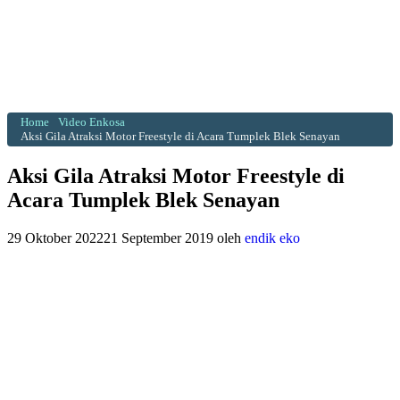
Home
Video Enkosa
Aksi Gila Atraksi Motor Freestyle di Acara Tumplek Blek Senayan
Aksi Gila Atraksi Motor Freestyle di
Acara Tumplek Blek Senayan
29 Oktober 2022
21 September 2019
oleh
endik eko