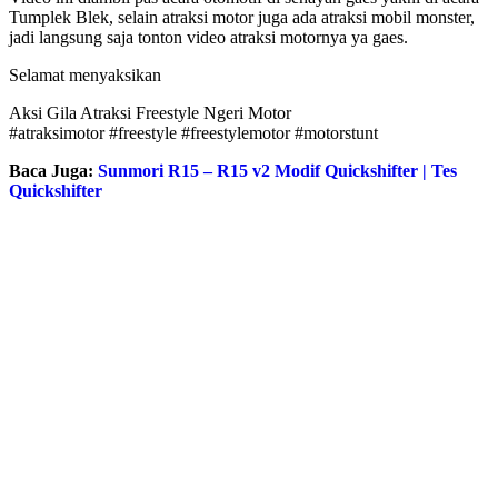
Tumplek Blek, selain atraksi motor juga ada atraksi mobil monster,
jadi langsung saja tonton video atraksi motornya ya gaes.
Selamat menyaksikan
Aksi Gila Atraksi Freestyle Ngeri Motor
#atraksimotor #freestyle #freestylemotor #motorstunt
Baca Juga:
Sunmori R15 – R15 v2 Modif Quickshifter | Tes
Quickshifter