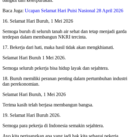
bangkit dari keterpurukan.
Baca Juga:
Ucapan Selamat Hari Puisi Nasional 28 April 2026
16. Selamat Hari Buruh, 1 Mei 2026
Semoga buruh di seluruh tanah air sehat dan tetap menjadi garda
terdepan dalam membangun NKRI tercinta.
17. Bekerja dari hati, maka hasil tidak akan mengkhianati.
Selamat Hari Buruh 1 Mei 2026.
Semoga seluruh pekerja bisa hidup layak dan sejahtera.
18. Buruh memiliki peranan penting dalam pertumbuhan industri
dan perekonomian.
Selamat Hari Buruh, 1 Mei 2026
Terima kasih telah berjasa membangun bangsa.
19. Selamat Hari Buruh 2026.
Semoga para pekerja di Indonesia semakin sejahtera.
Ayo kita perjuangkan apa yang jadi hak kita sebagai pekerja.