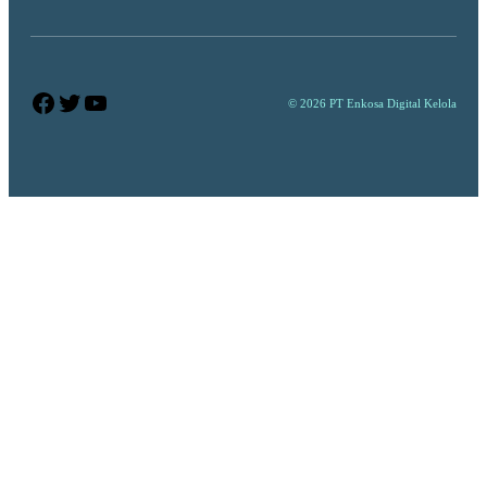
Facebook
Twitter
YouTube
© 2026 PT Enkosa Digital Kelola