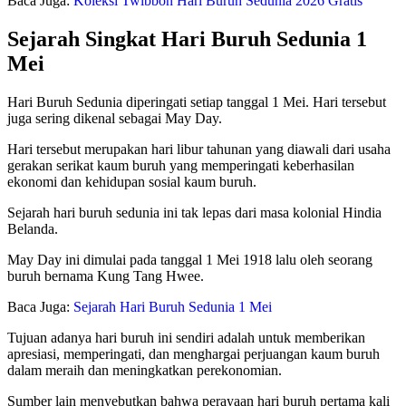
Baca Juga:
Koleksi Twibbon Hari Buruh Sedunia 2026 Gratis
Sejarah Singkat Hari Buruh Sedunia 1
Mei
Hari Buruh Sedunia diperingati setiap tanggal 1 Mei. Hari tersebut
juga sering dikenal sebagai May Day.
Hari tersebut merupakan hari libur tahunan yang diawali dari usaha
gerakan serikat kaum buruh yang memperingati keberhasilan
ekonomi dan kehidupan sosial kaum buruh.
Sejarah hari buruh sedunia ini tak lepas dari masa kolonial Hindia
Belanda.
May Day ini dimulai pada tanggal 1 Mei 1918 lalu oleh seorang
buruh bernama Kung Tang Hwee.
Baca Juga:
Sejarah Hari Buruh Sedunia 1 Mei
Tujuan adanya hari buruh ini sendiri adalah untuk memberikan
apresiasi, memperingati, dan menghargai perjuangan kaum buruh
dalam meraih dan meningkatkan perekonomian.
Sumber lain menyebutkan bahwa perayaan hari buruh pertama kali