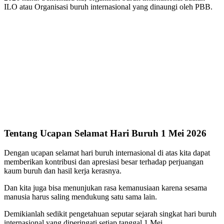
ILO atau Organisasi buruh internasional yang dinaungi oleh PBB.
Tentang Ucapan Selamat Hari Buruh 1 Mei 2026
Dengan ucapan selamat hari buruh internasional di atas kita dapat
memberikan kontribusi dan apresiasi besar terhadap perjuangan
kaum buruh dan hasil kerja kerasnya.
Dan kita juga bisa menunjukan rasa kemanusiaan karena sesama
manusia harus saling mendukung satu sama lain.
Demikianlah sedikit pengetahuan seputar sejarah singkat hari buruh
internasional yang diperingati setiap tanggal 1 Mei.