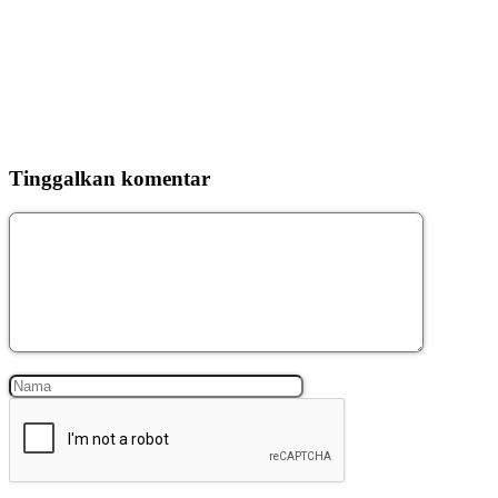
Tinggalkan komentar
Komentar
Nama
Surel