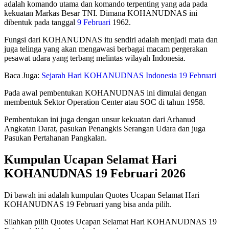
adalah komando utama dan komando terpenting yang ada pada
kekuatan Markas Besar TNI. Dimana KOHANUDNAS ini
dibentuk pada tanggal
9 Februari
1962.
Fungsi dari KOHANUDNAS itu sendiri adalah menjadi mata dan
juga telinga yang akan mengawasi berbagai macam pergerakan
pesawat udara yang terbang melintas wilayah Indonesia.
Baca Juga:
Sejarah Hari KOHANUDNAS Indonesia 19 Februari
Pada awal pembentukan KOHANUDNAS ini dimulai dengan
membentuk Sektor Operation Center atau SOC di tahun 1958.
Pembentukan ini juga dengan unsur kekuatan dari Arhanud
Angkatan Darat, pasukan Penangkis Serangan Udara dan juga
Pasukan Pertahanan Pangkalan.
Kumpulan Ucapan Selamat Hari
KOHANUDNAS 19 Februari 2026
Di bawah ini adalah kumpulan Quotes Ucapan Selamat Hari
KOHANUDNAS 19 Februari yang bisa anda pilih.
Silahkan pilih Quotes Ucapan Selamat Hari KOHANUDNAS 19