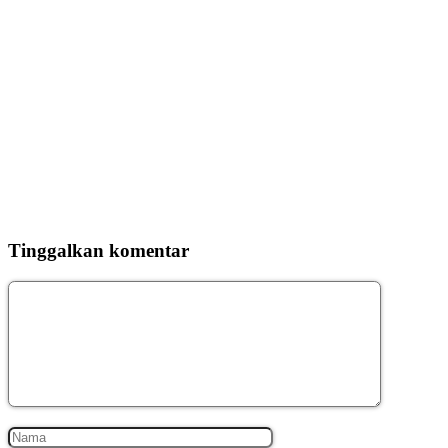
Tinggalkan komentar
Komentar
Nama
Surel