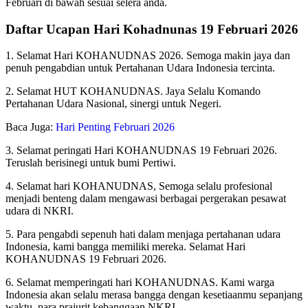
Februari di bawah sesuai selera anda.
Daftar Ucapan Hari Kohadnunas 19 Februari 2026
1. Selamat Hari KOHANUDNAS 2026. Semoga makin jaya dan
penuh pengabdian untuk Pertahanan Udara Indonesia tercinta.
2. Selamat HUT KOHANUDNAS. Jaya Selalu Komando
Pertahanan Udara Nasional, sinergi untuk Negeri.
Baca Juga:
Hari Penting Februari 2026
3. Selamat peringati Hari KOHANUDNAS 19 Februari 2026.
Teruslah berisinegi untuk bumi Pertiwi.
4. Selamat hari KOHANUDNAS, Semoga selalu profesional
menjadi benteng dalam mengawasi berbagai pergerakan pesawat
udara di NKRI.
5. Para pengabdi sepenuh hati dalam menjaga pertahanan udara
Indonesia, kami bangga memiliki mereka. Selamat Hari
KOHANUDNAS 19 Februari 2026.
6. Selamat memperingati hari KOHANUDNAS. Kami warga
Indonesia akan selalu merasa bangga dengan kesetiaanmu sepanjang
waktu, para prajurit kebanggaan NKRI.