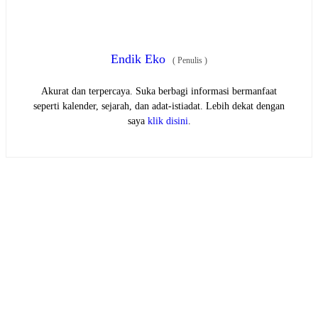
Endik Eko
(
Penulis
)
Akurat dan terpercaya. Suka berbagi informasi bermanfaat
seperti kalender, sejarah, dan adat-istiadat. Lebih dekat dengan
saya
klik disini
.