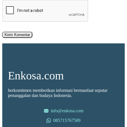
Enkosa.com
berkomitmen memberikan informasi bermanfaat seputar
penanggalan dan budaya Indonesia.
info@enkosa.com
085715767589