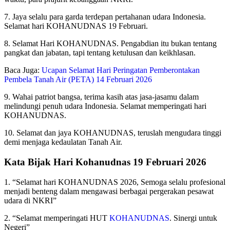
7. Jaya selalu para garda terdepan pertahanan udara Indonesia.
Selamat hari KOHANUDNAS 19 Februari.
8. Selamat Hari KOHANUDNAS. Pengabdian itu bukan tentang
pangkat dan jabatan, tapi tentang ketulusan dan keikhlasan.
Baca Juga:
Ucapan Selamat Hari Peringatan Pemberontakan
Pembela Tanah Air (PETA) 14 Februari 2026
9. Wahai patriot bangsa, terima kasih atas jasa-jasamu dalam
melindungi penuh udara Indonesia. Selamat memperingati hari
KOHANUDNAS.
10. Selamat dan jaya KOHANUDNAS, teruslah mengudara tinggi
demi menjaga kedaulatan Tanah Air.
Kata Bijak Hari Kohanudnas 19 Februari 2026
1. “Selamat hari KOHANUDNAS 2026, Semoga selalu profesional
menjadi benteng dalam mengawasi berbagai pergerakan pesawat
udara di NKRI”
2. “Selamat memperingati HUT
KOHANUDNAS
. Sinergi untuk
Negeri”