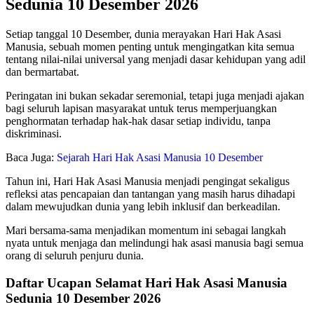
Sedunia 10 Desember 2026
Setiap tanggal 10 Desember, dunia merayakan Hari Hak Asasi
Manusia, sebuah momen penting untuk mengingatkan kita semua
tentang nilai-nilai universal yang menjadi dasar kehidupan yang adil
dan bermartabat.
Peringatan ini bukan sekadar seremonial, tetapi juga menjadi ajakan
bagi seluruh lapisan masyarakat untuk terus memperjuangkan
penghormatan terhadap hak-hak dasar setiap individu, tanpa
diskriminasi.
Baca Juga:
Sejarah Hari Hak Asasi Manusia 10 Desember
Tahun ini, Hari Hak Asasi Manusia menjadi pengingat sekaligus
refleksi atas pencapaian dan tantangan yang masih harus dihadapi
dalam mewujudkan dunia yang lebih inklusif dan berkeadilan.
Mari bersama-sama menjadikan momentum ini sebagai langkah
nyata untuk menjaga dan melindungi hak asasi manusia bagi semua
orang di seluruh penjuru dunia.
Daftar Ucapan Selamat Hari Hak Asasi Manusia
Sedunia 10 Desember 2026