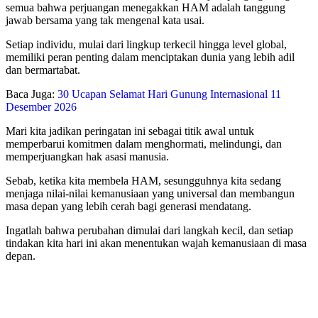
semua bahwa perjuangan menegakkan HAM adalah tanggung
jawab bersama yang tak mengenal kata usai.
Setiap individu, mulai dari lingkup terkecil hingga level global,
memiliki peran penting dalam menciptakan dunia yang lebih adil
dan bermartabat.
Baca Juga:
30 Ucapan Selamat Hari Gunung Internasional 11
Desember 2026
Mari kita jadikan peringatan ini sebagai titik awal untuk
memperbarui komitmen dalam menghormati, melindungi, dan
memperjuangkan hak asasi manusia.
Sebab, ketika kita membela HAM, sesungguhnya kita sedang
menjaga nilai-nilai kemanusiaan yang universal dan membangun
masa depan yang lebih cerah bagi generasi mendatang.
Ingatlah bahwa perubahan dimulai dari langkah kecil, dan setiap
tindakan kita hari ini akan menentukan wajah kemanusiaan di masa
depan.