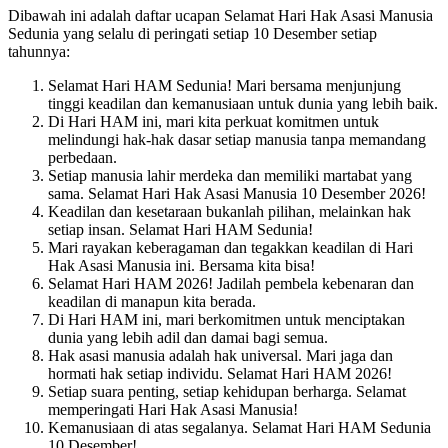
Dibawah ini adalah daftar ucapan Selamat Hari Hak Asasi Manusia
Sedunia yang selalu di peringati setiap 10 Desember setiap
tahunnya:
Selamat Hari HAM Sedunia! Mari bersama menjunjung
tinggi keadilan dan kemanusiaan untuk dunia yang lebih baik.
Di Hari HAM ini, mari kita perkuat komitmen untuk
melindungi hak-hak dasar setiap manusia tanpa memandang
perbedaan.
Setiap manusia lahir merdeka dan memiliki martabat yang
sama. Selamat Hari Hak Asasi Manusia 10 Desember 2026!
Keadilan dan kesetaraan bukanlah pilihan, melainkan hak
setiap insan. Selamat Hari HAM Sedunia!
Mari rayakan keberagaman dan tegakkan keadilan di Hari
Hak Asasi Manusia ini. Bersama kita bisa!
Selamat Hari HAM 2026! Jadilah pembela kebenaran dan
keadilan di manapun kita berada.
Di Hari HAM ini, mari berkomitmen untuk menciptakan
dunia yang lebih adil dan damai bagi semua.
Hak asasi manusia adalah hak universal. Mari jaga dan
hormati hak setiap individu. Selamat Hari HAM 2026!
Setiap suara penting, setiap kehidupan berharga. Selamat
memperingati Hari Hak Asasi Manusia!
Kemanusiaan di atas segalanya. Selamat Hari HAM Sedunia
10 Desember!