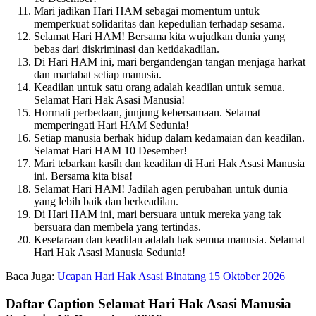
Mari jadikan Hari HAM sebagai momentum untuk
memperkuat solidaritas dan kepedulian terhadap sesama.
Selamat Hari HAM! Bersama kita wujudkan dunia yang
bebas dari diskriminasi dan ketidakadilan.
Di Hari HAM ini, mari bergandengan tangan menjaga harkat
dan martabat setiap manusia.
Keadilan untuk satu orang adalah keadilan untuk semua.
Selamat Hari Hak Asasi Manusia!
Hormati perbedaan, junjung kebersamaan. Selamat
memperingati Hari HAM Sedunia!
Setiap manusia berhak hidup dalam kedamaian dan keadilan.
Selamat Hari HAM 10 Desember!
Mari tebarkan kasih dan keadilan di Hari Hak Asasi Manusia
ini. Bersama kita bisa!
Selamat Hari HAM! Jadilah agen perubahan untuk dunia
yang lebih baik dan berkeadilan.
Di Hari HAM ini, mari bersuara untuk mereka yang tak
bersuara dan membela yang tertindas.
Kesetaraan dan keadilan adalah hak semua manusia. Selamat
Hari Hak Asasi Manusia Sedunia!
Baca Juga:
Ucapan Hari Hak Asasi Binatang 15 Oktober 2026
Daftar Caption Selamat Hari Hak Asasi Manusia