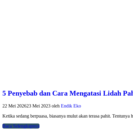
5 Penyebab dan Cara Mengatasi Lidah Pah
22 Mei 2026
23 Mei 2023
oleh
Endik Eko
Ketika sedang berpuasa, biasanya mulut akan terasa pahit. Tentunya 
Baca Selengkapnya