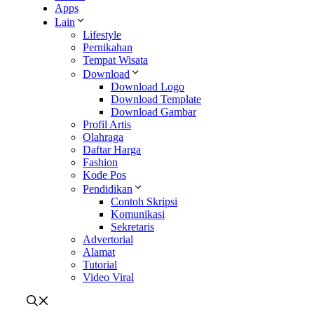
Apps
Lain
Lifestyle
Pernikahan
Tempat Wisata
Download
Download Logo
Download Template
Download Gambar
Profil Artis
Olahraga
Daftar Harga
Fashion
Kode Pos
Pendidikan
Contoh Skripsi
Komunikasi
Sekretaris
Advertorial
Alamat
Tutorial
Video Viral