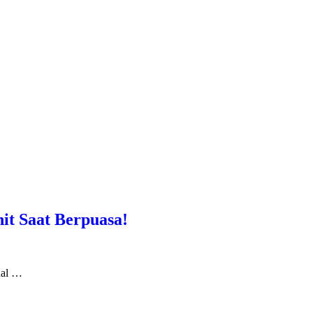
it Saat Berpuasa!
hal …