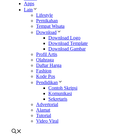
Apps
Lain
Lifestyle
Pernikahan
Tempat Wisata
Download
Download Logo
Download Template
Download Gambar
Profil Artis
Olahraga
Daftar Harga
Fashion
Kode Pos
Pendidikan
Contoh Skripsi
Komunikasi
Sekretaris
Advertorial
Alamat
Tutorial
Video Viral