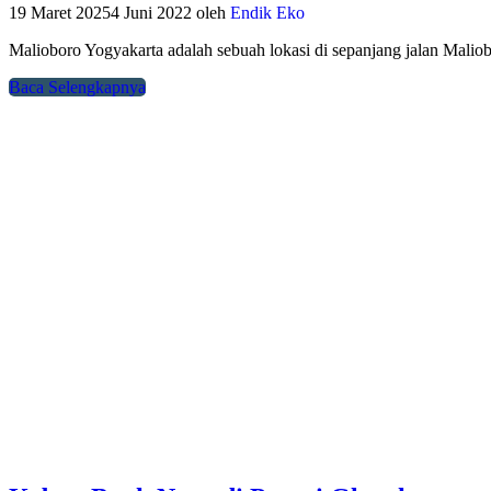
19 Maret 2025
4 Juni 2022
oleh
Endik Eko
Malioboro Yogyakarta adalah sebuah lokasi di sepanjang jalan Mali
Baca Selengkapnya