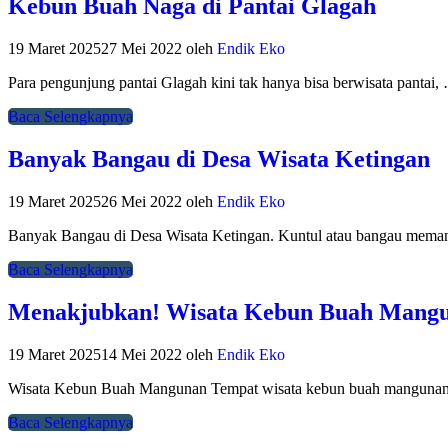
Kebun Buah Naga di Pantai Glagah
19 Maret 2025
27 Mei 2022
oleh
Endik Eko
Para pengunjung pantai Glagah kini tak hanya bisa berwisata pantai,
Baca Selengkapnya
Banyak Bangau di Desa Wisata Ketingan
19 Maret 2025
26 Mei 2022
oleh
Endik Eko
Banyak Bangau di Desa Wisata Ketingan. Kuntul atau bangau mem
Baca Selengkapnya
Menakjubkan! Wisata Kebun Buah Mang
19 Maret 2025
14 Mei 2022
oleh
Endik Eko
Wisata Kebun Buah Mangunan Tempat wisata kebun buah mangunan
Baca Selengkapnya