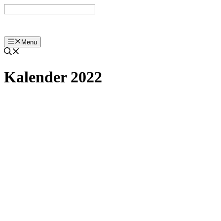
Langsung
ke
isi
Menu
Kalender 2022