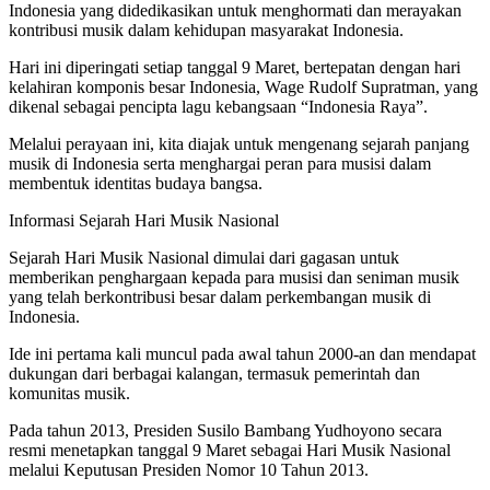
Indonesia yang didedikasikan untuk menghormati dan merayakan
kontribusi musik dalam kehidupan masyarakat Indonesia.
Hari ini diperingati setiap tanggal 9 Maret, bertepatan dengan hari
kelahiran komponis besar Indonesia, Wage Rudolf Supratman, yang
dikenal sebagai pencipta lagu kebangsaan “Indonesia Raya”.
Melalui perayaan ini, kita diajak untuk mengenang sejarah panjang
musik di Indonesia serta menghargai peran para musisi dalam
membentuk identitas budaya bangsa.
Informasi Sejarah Hari Musik Nasional
Sejarah Hari Musik Nasional dimulai dari gagasan untuk
memberikan penghargaan kepada para musisi dan seniman musik
yang telah berkontribusi besar dalam perkembangan musik di
Indonesia.
Ide ini pertama kali muncul pada awal tahun 2000-an dan mendapat
dukungan dari berbagai kalangan, termasuk pemerintah dan
komunitas musik.
Pada tahun 2013, Presiden Susilo Bambang Yudhoyono secara
resmi menetapkan tanggal 9 Maret sebagai Hari Musik Nasional
melalui Keputusan Presiden Nomor 10 Tahun 2013.