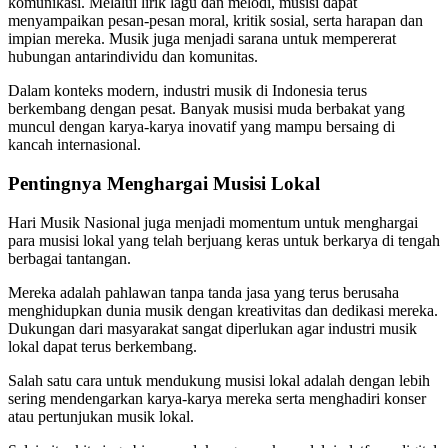
komunikasi. Melalui lirik lagu dan melodi, musisi dapat
menyampaikan pesan-pesan moral, kritik sosial, serta harapan dan
impian mereka. Musik juga menjadi sarana untuk mempererat
hubungan antarindividu dan komunitas.
Dalam konteks modern, industri musik di Indonesia terus
berkembang dengan pesat. Banyak musisi muda berbakat yang
muncul dengan karya-karya inovatif yang mampu bersaing di
kancah internasional.
Pentingnya Menghargai Musisi Lokal
Hari Musik Nasional juga menjadi momentum untuk menghargai
para musisi lokal yang telah berjuang keras untuk berkarya di tengah
berbagai tantangan.
Mereka adalah pahlawan tanpa tanda jasa yang terus berusaha
menghidupkan dunia musik dengan kreativitas dan dedikasi mereka.
Dukungan dari masyarakat sangat diperlukan agar industri musik
lokal dapat terus berkembang.
Salah satu cara untuk mendukung musisi lokal adalah dengan lebih
sering mendengarkan karya-karya mereka serta menghadiri konser
atau pertunjukan musik lokal.