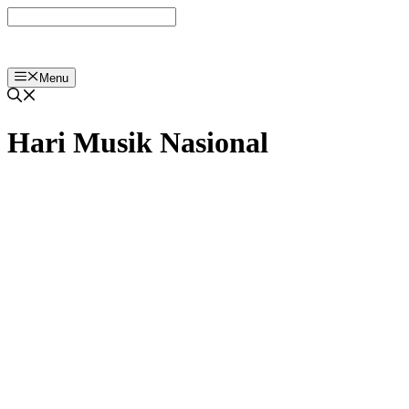
Langsung
ke
isi
Menu
Hari Musik Nasional