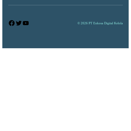
Facebook
Twitter
YouTube
© 2026 PT Enkosa Digital Kelola