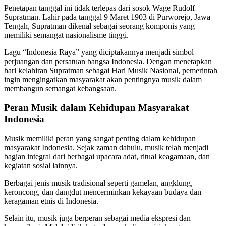
Penetapan tanggal ini tidak terlepas dari sosok Wage Rudolf
Supratman. Lahir pada tanggal 9 Maret 1903 di Purworejo, Jawa
Tengah, Supratman dikenal sebagai seorang komponis yang
memiliki semangat nasionalisme tinggi.
Lagu “Indonesia Raya” yang diciptakannya menjadi simbol
perjuangan dan persatuan bangsa Indonesia. Dengan menetapkan
hari kelahiran Supratman sebagai Hari Musik Nasional, pemerintah
ingin mengingatkan masyarakat akan pentingnya musik dalam
membangun semangat kebangsaan.
Peran Musik dalam Kehidupan Masyarakat
Indonesia
Musik memiliki peran yang sangat penting dalam kehidupan
masyarakat Indonesia. Sejak zaman dahulu, musik telah menjadi
bagian integral dari berbagai upacara adat, ritual keagamaan, dan
kegiatan sosial lainnya.
Berbagai jenis musik tradisional seperti gamelan, angklung,
keroncong, dan dangdut mencerminkan kekayaan budaya dan
keragaman etnis di Indonesia.
Selain itu, musik juga berperan sebagai media ekspresi dan