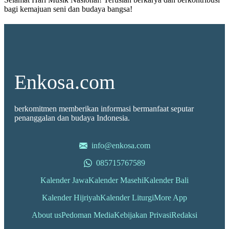
bagi kemajuan seni dan budaya bangsa!
Enkosa.com
berkomitmen memberikan informasi bermanfaat seputar
penanggalan dan budaya Indonesia.
info@enkosa.com
085715767589
Kalender Jawa
Kalender Masehi
Kalender Bali
Kalender Hijriyah
Kalender Liturgi
More App
About us
Pedoman Media
Kebijakan Privasi
Redaksi