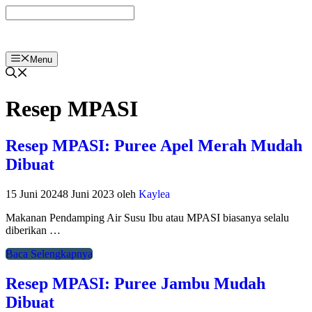
Langsung
ke
isi
Menu
Resep MPASI
Resep MPASI: Puree Apel Merah Mudah
Dibuat
15 Juni 2024
8 Juni 2023
oleh
Kaylea
Makanan Pendamping Air Susu Ibu atau MPASI biasanya selalu
diberikan …
Baca Selengkapnya
Resep MPASI: Puree Jambu Mudah
Dibuat