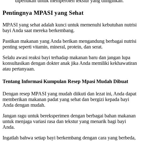
diperlukan untuk memperoleh tekstur yang diinginkan.
Pentingnya MPASI yang Sehat
MPASI yang sehat adalah kunci untuk memenuhi kebutuhan nutrisi
bayi Anda saat mereka berkembang.
Pastikan makanan yang Anda berikan mengandung berbagai nutrisi
penting seperti vitamin, mineral, protein, dan serat.
Selalu awasi reaksi bayi terhadap makanan baru dan jangan lupa
konsultasikan dengan dokter anak jika Anda memiliki kekhawatiran
atau pertanyaan.
Tentang Informasi Kumpulan Resep Mpasi Mudah Dibuat
Dengan resep MPASI yang mudah diikuti dan lezat ini, Anda dapat
memberikan makanan padat yang sehat dan bergizi kepada bayi
Anda dengan mudah.
Jangan ragu untuk bereksperimen dengan berbagai bahan makanan
untuk menjaga variasi rasa dan tekstur yang menarik bagi bayi
Anda.
Ingatlah bahwa setiap bayi berkembang dengan cara yang berbeda,