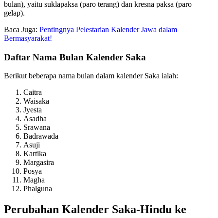
bulan), yaitu suklapaksa (paro terang) dan kresna paksa (paro
gelap).
Baca Juga:
Pentingnya Pelestarian Kalender Jawa dalam
Bermasyarakat!
Daftar Nama Bulan Kalender Saka
Berikut beberapa nama bulan dalam kalender Saka ialah:
Caitra
Waisaka
Jyesta
Asadha
Srawana
Badrawada
Asuji
Kartika
Margasira
Posya
Magha
Phalguna
Perubahan Kalender Saka-Hindu ke