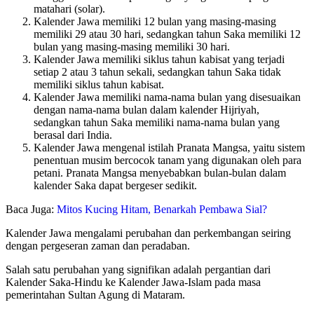
matahari (solar).
Kalender Jawa memiliki 12 bulan yang masing-masing
memiliki 29 atau 30 hari, sedangkan tahun Saka memiliki 12
bulan yang masing-masing memiliki 30 hari.
Kalender Jawa memiliki siklus tahun kabisat yang terjadi
setiap 2 atau 3 tahun sekali, sedangkan tahun Saka tidak
memiliki siklus tahun kabisat.
Kalender Jawa memiliki nama-nama bulan yang disesuaikan
dengan nama-nama bulan dalam kalender Hijriyah,
sedangkan tahun Saka memiliki nama-nama bulan yang
berasal dari India.
Kalender Jawa mengenal istilah Pranata Mangsa, yaitu sistem
penentuan musim bercocok tanam yang digunakan oleh para
petani. Pranata Mangsa menyebabkan bulan-bulan dalam
kalender Saka dapat bergeser sedikit.
Baca Juga:
Mitos Kucing Hitam, Benarkah Pembawa Sial?
Kalender Jawa mengalami perubahan dan perkembangan seiring
dengan pergeseran zaman dan peradaban.
Salah satu perubahan yang signifikan adalah pergantian dari
Kalender Saka-Hindu ke Kalender Jawa-Islam pada masa
pemerintahan Sultan Agung di Mataram.