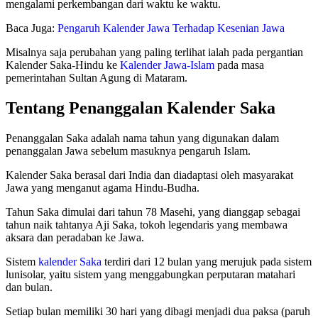
mengalami perkembangan dari waktu ke waktu.
Baca Juga:
Pengaruh Kalender Jawa Terhadap Kesenian Jawa
Misalnya saja perubahan yang paling terlihat ialah pada pergantian
Kalender Saka-Hindu ke
Kalender Jawa-Islam
pada masa
pemerintahan Sultan Agung di Mataram.
Tentang Penanggalan Kalender Saka
Penanggalan Saka adalah nama tahun yang digunakan dalam
penanggalan Jawa sebelum masuknya pengaruh Islam.
Kalender Saka berasal dari India dan diadaptasi oleh masyarakat
Jawa yang menganut agama Hindu-Budha.
Tahun Saka dimulai dari tahun 78 Masehi, yang dianggap sebagai
tahun naik tahtanya Aji Saka, tokoh legendaris yang membawa
aksara dan peradaban ke Jawa.
Sistem
kalender Saka
terdiri dari 12 bulan yang merujuk pada sistem
lunisolar, yaitu sistem yang menggabungkan perputaran matahari
dan bulan.
Setiap bulan memiliki 30 hari yang dibagi menjadi dua paksa (paruh