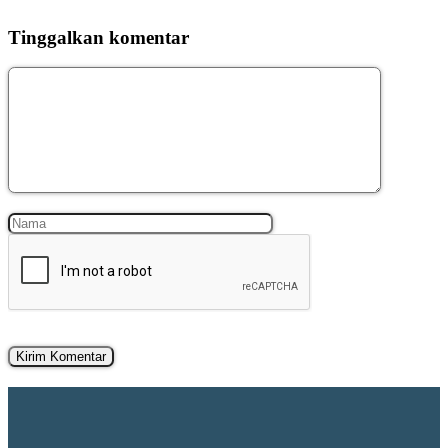
Tinggalkan komentar
Komentar
Nama
Surel