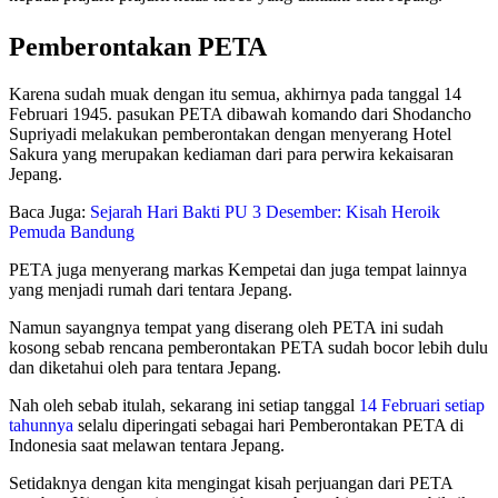
Pada Feb 13, 2024
Pemberontakan PETA
Karena sudah muak dengan itu semua, akhirnya pada tanggal 14
Februari 1945. pasukan PETA dibawah komando dari Shodancho
Supriyadi melakukan pemberontakan dengan menyerang Hotel
Sakura yang merupakan kediaman dari para perwira kekaisaran
Jepang.
Baca Juga:
Sejarah Hari Bakti PU 3 Desember: Kisah Heroik
Pemuda Bandung
PETA juga menyerang markas Kempetai dan juga tempat lainnya
yang menjadi rumah dari tentara Jepang.
Namun sayangnya tempat yang diserang oleh PETA ini sudah
kosong sebab rencana pemberontakan PETA sudah bocor lebih dulu
dan diketahui oleh para tentara Jepang.
Nah oleh sebab itulah, sekarang ini setiap tanggal
14 Februari setiap
tahunnya
selalu diperingati sebagai hari Pemberontakan PETA di
Indonesia saat melawan tentara Jepang.
Setidaknya dengan kita mengingat kisah perjuangan dari PETA