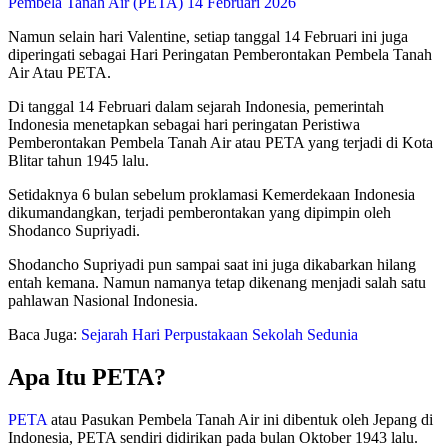
Pembela Tanah Air (PETA) 14 Februari 2026
Namun selain hari Valentine, setiap tanggal 14 Februari ini juga
diperingati sebagai Hari Peringatan Pemberontakan Pembela Tanah
Air Atau PETA.
Di tanggal 14 Februari dalam sejarah Indonesia, pemerintah
Indonesia menetapkan sebagai hari peringatan Peristiwa
Pemberontakan Pembela Tanah Air atau PETA yang terjadi di Kota
Blitar tahun 1945 lalu.
Setidaknya 6 bulan sebelum proklamasi Kemerdekaan Indonesia
dikumandangkan, terjadi pemberontakan yang dipimpin oleh
Shodanco Supriyadi.
Shodancho Supriyadi pun sampai saat ini juga dikabarkan hilang
entah kemana. Namun namanya tetap dikenang menjadi salah satu
pahlawan Nasional Indonesia.
Baca Juga:
Sejarah Hari Perpustakaan Sekolah Sedunia
Apa Itu PETA?
PETA
atau Pasukan Pembela Tanah Air ini dibentuk oleh Jepang di
Indonesia, PETA sendiri didirikan pada bulan Oktober 1943 lalu.