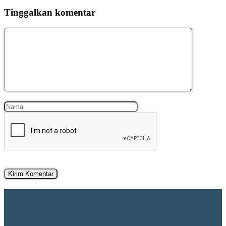
Tinggalkan komentar
Komentar
Nama
Surel