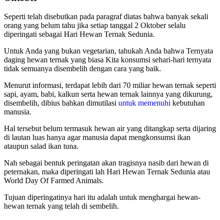
Seperti telah disebutkan pada paragraf diatas bahwa banyak sekali
orang yang belum tahu jika setiap tanggal 2 Oktober selalu
diperingati sebagai Hari Hewan Ternak Sedunia.
Untuk Anda yang bukan vegetarian, tahukah Anda bahwa Ternyata
daging hewan ternak yang biasa Kita konsumsi sehari-hari ternyata
tidak semuanya disembelih dengan cara yang baik.
Menurut informasi, terdapat lebih dari 70 miliar hewan ternak seperti
sapi, ayam, babi, kalkun serta hewan ternak lainnya yang dikurung,
disembelih, dibius bahkan dimutilasi
untuk memenuhi
kebutuhan
manusia.
Hal tersebut belum termasuk hewan air yang ditangkap serta dijaring
di lautan luas hanya agar manusia dapat mengkonsumsi ikan
ataupun salad ikan tuna.
Nah sebagai bentuk peringatan akan tragisnya nasib dari hewan di
peternakan, maka diperingati lah Hari Hewan Ternak Sedunia atau
World Day Of Farmed Animals.
Tujuan diperingatinya hari itu adalah untuk menghargai hewan-
hewan ternak yang telah di sembelih.