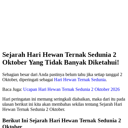
Sejarah Hari Hewan Ternak Sedunia 2
Oktober Yang Tidak Banyak Diketahui!
Sebagian besar dari Anda pastinya belum tahu jika setiap tanggal 2
Oktober, diperingati sebagai
Hari Hewan Ternak Sedunia
.
Baca Juga:
Ucapan Hari Hewan Ternak Sedunia 2 Oktober 2026
Hari peringatan ini memang seringkali diabaikan, maka dari itu pada
ulasan berikut ini kita akan membahas sekilas tentang Sejarah Hari
Hewan Ternak Sedunia 2 Oktober.
Berikut Ini Sejarah Hari Hewan Ternak Sedunia 2
Oktober