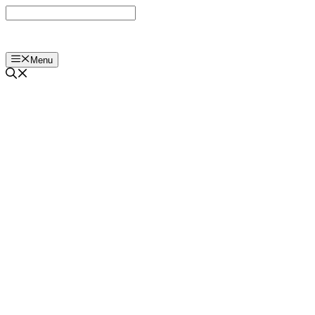
Langsung
ke
isi
Menu