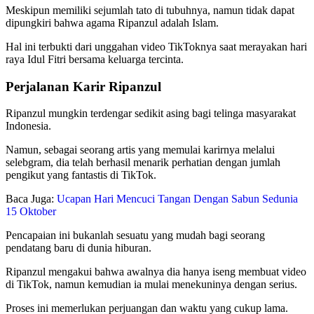
Meskipun memiliki sejumlah tato di tubuhnya, namun tidak dapat
dipungkiri bahwa agama Ripanzul adalah Islam.
Hal ini terbukti dari unggahan video TikToknya saat merayakan hari
raya Idul Fitri bersama keluarga tercinta.
Perjalanan Karir Ripanzul
Ripanzul mungkin terdengar sedikit asing bagi telinga masyarakat
Indonesia.
Namun, sebagai seorang artis yang memulai karirnya melalui
selebgram, dia telah berhasil menarik perhatian dengan jumlah
pengikut yang fantastis di TikTok.
Baca Juga:
Ucapan Hari Mencuci Tangan Dengan Sabun Sedunia
15 Oktober
Pencapaian ini bukanlah sesuatu yang mudah bagi seorang
pendatang baru di dunia hiburan.
Ripanzul mengakui bahwa awalnya dia hanya iseng membuat video
di TikTok, namun kemudian ia mulai menekuninya dengan serius.
Proses ini memerlukan perjuangan dan waktu yang cukup lama.