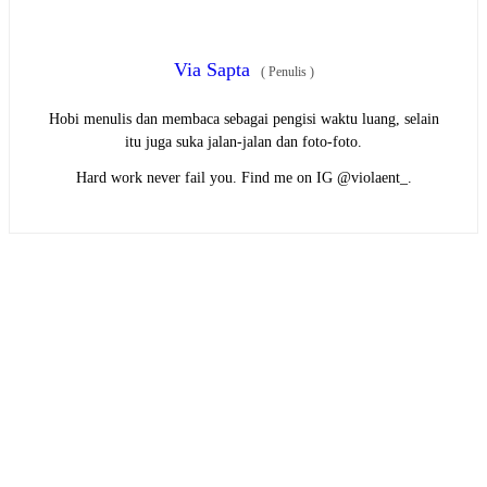
Via Sapta
(
Penulis
)
Hobi menulis dan membaca sebagai pengisi waktu luang, selain
itu juga suka jalan-jalan dan foto-foto.
Hard work never fail you. Find me on IG @violaent_.