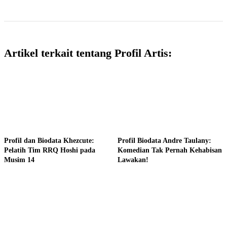
Artikel terkait tentang Profil Artis:
Profil dan Biodata Khezcute:
Profil Biodata Andre Taulany:
Pelatih Tim RRQ Hoshi pada
Komedian Tak Pernah Kehabisan
Musim 14
Lawakan!