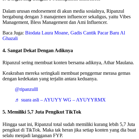
Dalam urusan endorsement di akun media sosialnya, Ripanzul
bergabung dengan 3 manajemen influencer sekaligus, yaitu Vibes
Management, Bless Management dan Ami Influencer.
Baca Juga:
Biodata Laura Moane, Gadis Cantik Pacar Baru Al
Ghazali
4. Sangat Dekat Dengan Adiknya
Ripanzul sering membuat konten bersama adiknya, Athar Maulana.
Keakraban mereka seringkali membuat penggemar merasa gemas
dengan kedekatan yang terjalin antara keduanya.
@ripanzulll
♬ suara asli – AYUYY WG – AYUYYRMX
5. Memiliki 5,7 Juta Pengikut TikTok
Hingga saat ini, Ripanzul total sudah memiliki kurang lebih 5,7 Juta
pengikut di TikTok. Maka tak heran jika setiap konten yang dia buat
selalu menjadi langganan FYP.