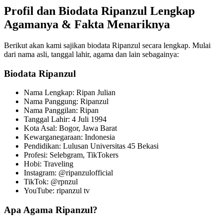
Profil dan Biodata Ripanzul Lengkap
Agamanya & Fakta Menariknya
Berikut akan kami sajikan biodata Ripanzul secara lengkap. Mulai
dari nama asli, tanggal lahir, agama dan lain sebagainya:
Biodata Ripanzul
Nama Lengkap: Ripan Julian
Nama Panggung: Ripanzul
Nama Panggilan: Ripan
Tanggal Lahir: 4 Juli 1994
Kota Asal: Bogor, Jawa Barat
Kewarganegaraan: Indonesia
Pendidikan: Lulusan Universitas 45 Bekasi
Profesi: Selebgram, TikTokers
Hobi: Traveling
Instagram: @ripanzulofficial
TikTok: @rpnzul
YouTube: ripanzul tv
Apa Agama Ripanzul?