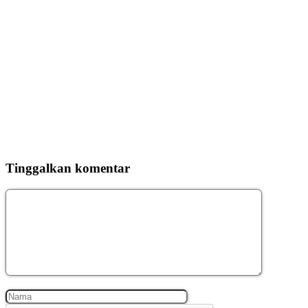
Tinggalkan komentar
Komentar
Nama
Surel