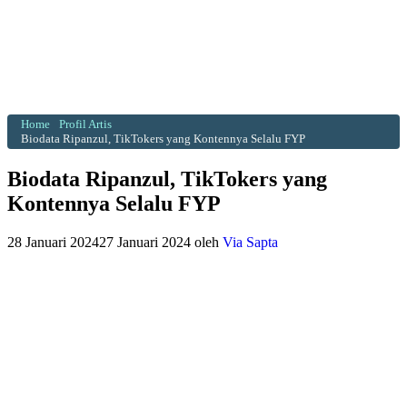
Home
Profil Artis
Biodata Ripanzul, TikTokers yang Kontennya Selalu FYP
Biodata Ripanzul, TikTokers yang
Kontennya Selalu FYP
28 Januari 2024
27 Januari 2024
oleh
Via Sapta