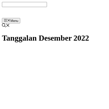
Langsung
ke
isi
Menu
Tanggalan Desember 2022