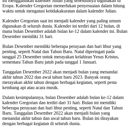
ini menggantikan kalender Julian yang sebelumnya digunakan di
Eropa. Kalender Gregorian memerlukan penyesuaian dalam hitung
waktu untuk mengatasi ketidakakuratan dalam kalender Julian.
Kalender Gregorian saat ini menjadi kalender yang paling umum
digunakan di seluruh dunia. Kalender ini terdiri dari 12 bulan, di
mana bulan Desember adalah bulan ke-12 dalam kalender ini. Bulan
Desember memiliki 31 hari.
Bulan Desember memiliki beberapa perayaan dan hari libur yang
penting, seperti Natal dan Tahun Baru. Natal diperingati pada
tanggal 25 Desember untuk merayakan kelahiran Yesus Kristus,
sementara Tahun Baru jatuh pada tanggal 1 Januari.
Tanggalan Desember 2022 akan menjadi bulan yang menandai
akhir tahun 2022 dan awal tahun baru 2023. Banyak orang
merayakan akhir tahun dengan berbagai kegiatan, seperti pesta
kembang api atau acara musik.
Dalam kesimpulannya, bulan Desember adalah bulan ke-12 dalam
kalender Gregorian dan terdiri dari 31 hari. Bulan ini memiliki
beberapa perayaan dan hari libur penting, seperti Natal dan Tahun
Baru. Tanggalan Desember 2022 akan menjadi bulan yang
menandai akhir tahun dan awal tahun baru. Bulan ini dirayakan
dengan berbagai kegiatan di seluruh dunia.