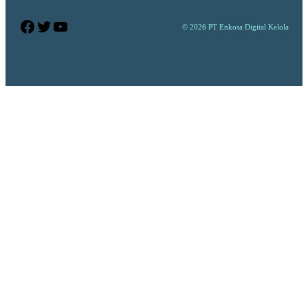
Facebook
Twitter
YouTube
© 2026 PT Enkosa Digital Kelola