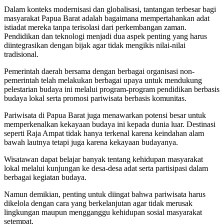
Dalam konteks modernisasi dan globalisasi, tantangan terbesar bagi
masyarakat Papua Barat adalah bagaimana mempertahankan adat
istiadat mereka tanpa terisolasi dari perkembangan zaman.
Pendidikan dan teknologi menjadi dua aspek penting yang harus
diintegrasikan dengan bijak agar tidak mengikis nilai-nilai
tradisional.
Pemerintah daerah bersama dengan berbagai organisasi non-
pemerintah telah melakukan berbagai upaya untuk mendukung
pelestarian budaya ini melalui program-program pendidikan berbasis
budaya lokal serta promosi pariwisata berbasis komunitas.
Pariwisata di Papua Barat juga menawarkan potensi besar untuk
memperkenalkan kekayaan budaya ini kepada dunia luar. Destinasi
seperti Raja Ampat tidak hanya terkenal karena keindahan alam
bawah lautnya tetapi juga karena kekayaan budayanya.
Wisatawan dapat belajar banyak tentang kehidupan masyarakat
lokal melalui kunjungan ke desa-desa adat serta partisipasi dalam
berbagai kegiatan budaya.
Namun demikian, penting untuk diingat bahwa pariwisata harus
dikelola dengan cara yang berkelanjutan agar tidak merusak
lingkungan maupun mengganggu kehidupan sosial masyarakat
setempat.