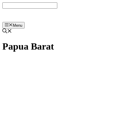
Langsung
ke
isi
Menu
Papua Barat