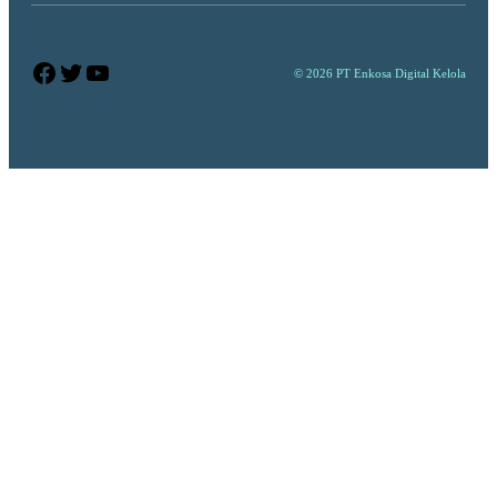
Facebook
Twitter
YouTube
© 2026 PT Enkosa Digital Kelola