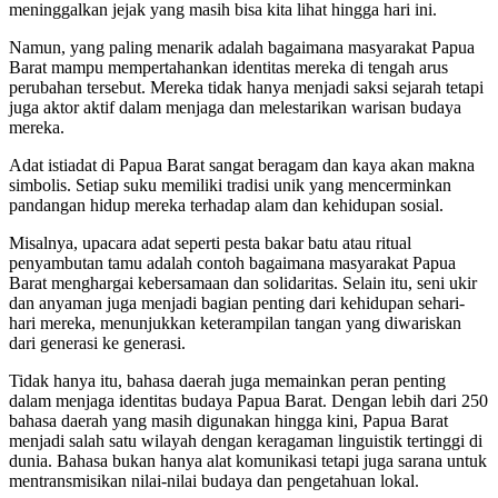
meninggalkan jejak yang masih bisa kita lihat hingga hari ini.
Namun, yang paling menarik adalah bagaimana masyarakat Papua
Barat mampu mempertahankan identitas mereka di tengah arus
perubahan tersebut. Mereka tidak hanya menjadi saksi sejarah tetapi
juga aktor aktif dalam menjaga dan melestarikan warisan budaya
mereka.
Adat istiadat di Papua Barat sangat beragam dan kaya akan makna
simbolis. Setiap suku memiliki tradisi unik yang mencerminkan
pandangan hidup mereka terhadap alam dan kehidupan sosial.
Misalnya, upacara adat seperti pesta bakar batu atau ritual
penyambutan tamu adalah contoh bagaimana masyarakat Papua
Barat menghargai kebersamaan dan solidaritas. Selain itu, seni ukir
dan anyaman juga menjadi bagian penting dari kehidupan sehari-
hari mereka, menunjukkan keterampilan tangan yang diwariskan
dari generasi ke generasi.
Tidak hanya itu, bahasa daerah juga memainkan peran penting
dalam menjaga identitas budaya Papua Barat. Dengan lebih dari 250
bahasa daerah yang masih digunakan hingga kini, Papua Barat
menjadi salah satu wilayah dengan keragaman linguistik tertinggi di
dunia. Bahasa bukan hanya alat komunikasi tetapi juga sarana untuk
mentransmisikan nilai-nilai budaya dan pengetahuan lokal.