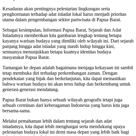
Kesadaran akan pentingnya pelestarian lingkungan serta
penghormatan terhadap adat istiadat lokal harus menjadi prioritas
utama dalam pengembangan sektor pariwisata di Papua Barat.
Sebagai kesimpulan, Informasi Papua Barat, Sejarah dan Adat
Istiadatnya memberikan kita gambaran lengkap tentang betapa
kayanya warisan budaya yang dimiliki oleh wilayah ini. Dari sejarah
panjang hingga adat istiadat yang masih hidup hingga kini,
semuanya menunjukkan betapa kuatnya identitas budaya
masyarakat Papua Barat.
Tantangan ke depan adalah bagaimana menjaga kekayaan ini sambil
tetap membuka diri terhadap perkembangan zaman. Dengan
pendekatan yang bijak dan berkelanjutan, kita dapat memastikan
bahwa warisan budaya ini akan terus hidup dan berkembang untuk
generasi-generasi mendatang.
Papua Barat bukan hanya sebuah wilayah geografis tetapi juga
sebuah cerminan dari keberagaman Indonesia yang harus kita jaga
bersama-sama.
Melalui pemahaman lebih dalam tentang sejarah dan adat
istiadatnya, kita dapat lebih menghargai serta mendukung upaya
pelestarian budaya lokal ini demi masa depan yang lebih baik bagi