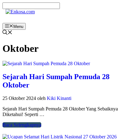
Langsung
ke
isi
Menu
Oktober
Sejarah Hari Sumpah Pemuda 28
Oktober
25 Oktober 2024
oleh
Kiki Kinanti
Sejarah Hari Sumpah Pemuda 28 Oktober Yang Sebaiknya
Diketahui! Seperti …
Baca Selengkapnya