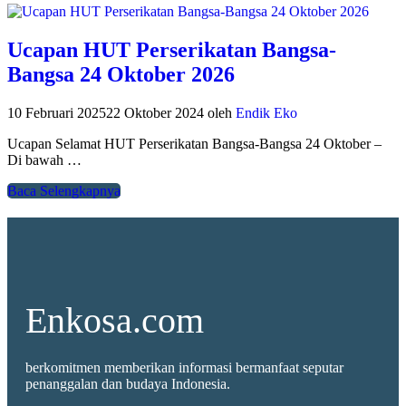
Ucapan HUT Perserikatan Bangsa-
Bangsa 24 Oktober 2026
10 Februari 2025
22 Oktober 2024
oleh
Endik Eko
Ucapan Selamat HUT Perserikatan Bangsa-Bangsa 24 Oktober –
Di bawah …
Baca Selengkapnya
Enkosa.com
berkomitmen memberikan informasi bermanfaat seputar
penanggalan dan budaya Indonesia.