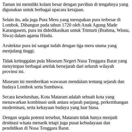
Taman ini memiliki kolam besar dengan paviliun di tengahnya yang
digunakan untuk berbagai upacara kerajaan.
Selain itu, ada juga Pura Meru yang merupakan pura terbesar di
Lombok. Dibangun pada tahun 1720 oleh Anak Agung Made
Karangasem, pura ini didedikasikan untuk Trimurti (Brahma, Wisnu,
Siwa) dalam agama Hindu.
Arsitektur pura ini sangat indah dengan tiga meru utama yang
menjulang tinggi.
Tidak ketinggalan pula Museum Negeri Nusa Tenggara Barat yang
menyimpan berbagai artefak bersejarah dari seluruh wilayah
provinsi ini.
Museum ini memberikan wawasan mendalam tentang sejarah dan
budaya Lombok serta Sumbawa.
Secara keseluruhan, Kota Mataram adalah sebuah kota yang
menawarkan kombinasi unik antara sejarah panjang, perkembangan
modernisasi, serta kekayaan budaya yang luar biasa.
Dengan segala potensi tersebut, Mataram tidak hanya menjadi
destinasi wisata menarik tetapi juga pusat kebudayaan dan
pendidikan di Nusa Tenggara Barat.