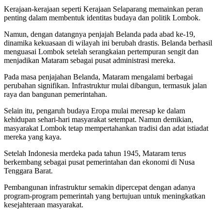
Kerajaan-kerajaan seperti Kerajaan Selaparang memainkan peran
penting dalam membentuk identitas budaya dan politik Lombok.
Namun, dengan datangnya penjajah Belanda pada abad ke-19,
dinamika kekuasaan di wilayah ini berubah drastis. Belanda berhasil
menguasai Lombok setelah serangkaian pertempuran sengit dan
menjadikan Mataram sebagai pusat administrasi mereka.
Pada masa penjajahan Belanda, Mataram mengalami berbagai
perubahan signifikan. Infrastruktur mulai dibangun, termasuk jalan
raya dan bangunan pemerintahan.
Selain itu, pengaruh budaya Eropa mulai meresap ke dalam
kehidupan sehari-hari masyarakat setempat. Namun demikian,
masyarakat Lombok tetap mempertahankan tradisi dan adat istiadat
mereka yang kaya.
Setelah Indonesia merdeka pada tahun 1945, Mataram terus
berkembang sebagai pusat pemerintahan dan ekonomi di Nusa
Tenggara Barat.
Pembangunan infrastruktur semakin dipercepat dengan adanya
program-program pemerintah yang bertujuan untuk meningkatkan
kesejahteraan masyarakat.