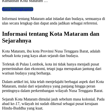
Ramadhan Kota Mataram …
Baca Selengkapnya
Informasi tentang Mataram adat istiadat dan budaya, semuanya di
ulas secara lengkap dan dapat anda jadikan sebagai referensi.
Informasi tentang Kota Mataram dan
Sejarahnya
Kota Mataram, ibu kota Provinsi Nusa Tenggara Barat, adalah
sebuah kota yang kaya akan sejarah dan budaya.
Terletak di Pulau Lombok, kota ini tidak hanya menjadi pusat
pemerintahan dan ekonomi, tetapi juga merupakan jantung dari
warisan budaya yang berharga.
Dalam artikel ini, kita telah menjelajahi berbagai aspek dari Kota
Mataram, mulai dari sejarahnya yang panjang hingga peran
pentingnya dalam perkembangan wilayah Nusa Tenggara Barat.
Sejarah Kota Mataram dimulai jauh sebelum masa kolonial. Pada
abad ke-17, wilayah ini sudah dikenal sebagai pusat kerajaan
Hindu-Buddha yang kuat.