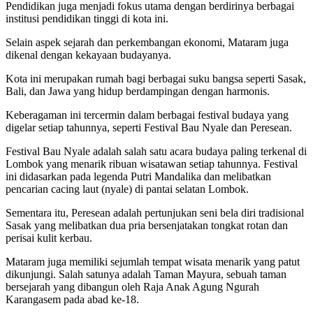
Pendidikan juga menjadi fokus utama dengan berdirinya berbagai
institusi pendidikan tinggi di kota ini.
Selain aspek sejarah dan perkembangan ekonomi, Mataram juga
dikenal dengan kekayaan budayanya.
Kota ini merupakan rumah bagi berbagai suku bangsa seperti Sasak,
Bali, dan Jawa yang hidup berdampingan dengan harmonis.
Keberagaman ini tercermin dalam berbagai festival budaya yang
digelar setiap tahunnya, seperti Festival Bau Nyale dan Peresean.
Festival Bau Nyale adalah salah satu acara budaya paling terkenal di
Lombok yang menarik ribuan wisatawan setiap tahunnya. Festival
ini didasarkan pada legenda Putri Mandalika dan melibatkan
pencarian cacing laut (nyale) di pantai selatan Lombok.
Sementara itu, Peresean adalah pertunjukan seni bela diri tradisional
Sasak yang melibatkan dua pria bersenjatakan tongkat rotan dan
perisai kulit kerbau.
Mataram juga memiliki sejumlah tempat wisata menarik yang patut
dikunjungi. Salah satunya adalah Taman Mayura, sebuah taman
bersejarah yang dibangun oleh Raja Anak Agung Ngurah
Karangasem pada abad ke-18.