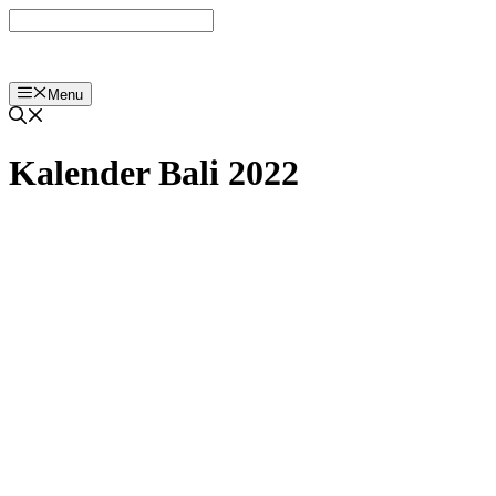
Langsung
ke
isi
Menu
Kalender Bali 2022