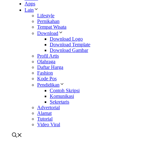
Apps
Lain
Lifestyle
Pernikahan
Tempat Wisata
Download
Download Logo
Download Template
Download Gambar
Profil Artis
Olahraga
Daftar Harga
Fashion
Kode Pos
Pendidikan
Contoh Skripsi
Komunikasi
Sekretaris
Advertorial
Alamat
Tutorial
Video Viral