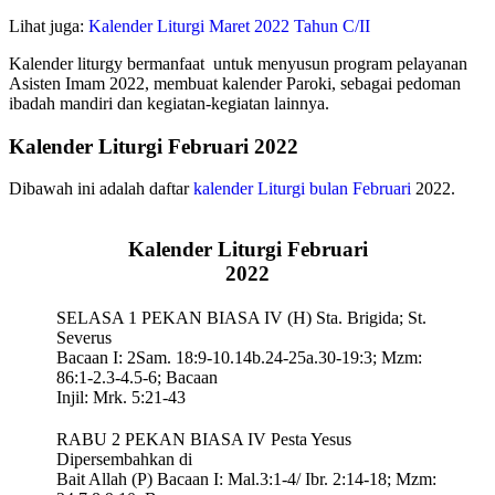
Lihat juga:
Kalender Liturgi Maret 2022 Tahun C/II
Kalender liturgy bermanfaat untuk menyusun program pelayanan
Asisten Imam 2022, membuat kalender Paroki, sebagai pedoman
ibadah mandiri dan kegiatan-kegiatan lainnya.
Kalender Liturgi Februari 2022
Dibawah ini adalah daftar
kalender Liturgi bulan Februari
2022.
Kalender Liturgi Februari
2022
SELASA 1 PEKAN BIASA IV (H) Sta. Brigida; St.
Severus
Bacaan I: 2Sam. 18:9-10.14b.24-25a.30-19:3; Mzm:
86:1-2.3-4.5-6; Bacaan
Injil: Mrk. 5:21-43
RABU 2 PEKAN BIASA IV Pesta Yesus
Dipersembahkan di
Bait Allah (P) Bacaan I: Mal.3:1-4/ Ibr. 2:14-18; Mzm: