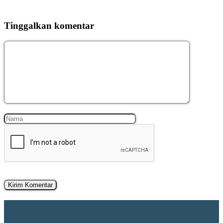
Tinggalkan komentar
Komentar
Nama
Surel