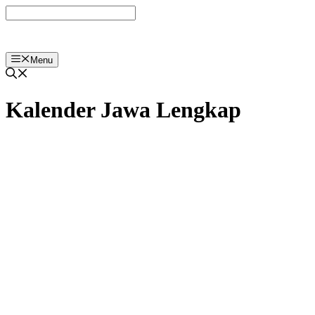
Langsung
ke
isi
Menu
Kalender Jawa Lengkap