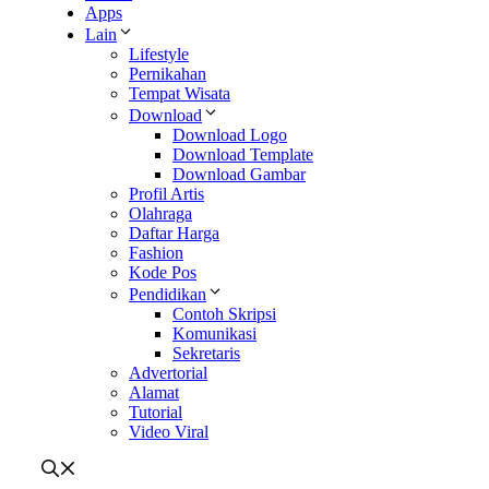
Apps
Lain
Lifestyle
Pernikahan
Tempat Wisata
Download
Download Logo
Download Template
Download Gambar
Profil Artis
Olahraga
Daftar Harga
Fashion
Kode Pos
Pendidikan
Contoh Skripsi
Komunikasi
Sekretaris
Advertorial
Alamat
Tutorial
Video Viral