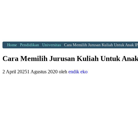
Home
Pendidikan
Universitas
Cara Memilih Jurusan Kuliah Untuk Anak I
Cara Memilih Jurusan Kuliah Untuk Ana
2 April 2025
1 Agustus 2020
oleh
endik eko