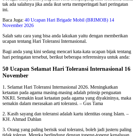
tak ada salahnya jika anda ikut serta memperingati hari peringatan
ini.
Baca Juga:
40 Ucapan Hari Brigade Mobil (BRIMOB) 14
November 2026
Salah satu cara yang bisa anda lakukan yaitu dengan memberikan
ucapan tentang Hari Toleransi Internasional.
Bagi anda yang kini sedang mencari kata-kata ucapan bijak tentang
hari peringatan tersebut, berikut beberapa referensinya untuk anda:
50 Ucapan Selamat Hari Toleransi Internasional 16
November
1. Selamat Hari Toleransi Internasional 2026. Meningkatkan
ketaatan pada agama masing-masing adalah prinsip penguatan
NKRI. Semakin kuat ketaatan pada agama yang diyakininya, maka
semakin dalam merasakan arti toleransi. – Gus Tama
2. Kasih sayang dan toleransi adalah kartu identitas orang Islam. –
KH. Ahmad Dahlan
3. Orang yang paling berisik soal toleransi, boleh jadi justeru paling
tidak toleran. Mereka berlindung dengan topeng-topeng kepalsuan.