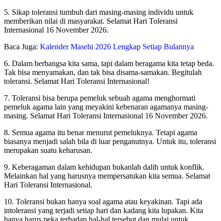
5. Sikap toleransi tumbuh dari masing-masing individu untuk
memberikan nilai di masyarakat. Selamat Hari Toleransi
Internasional 16 November 2026.
Baca Juga:
Kalender Masehi 2026 Lengkap Setiap Bulannya
6. Dalam berbangsa kita sama, tapi dalam beragama kita tetap beda.
Tak bisa menyamakan, dan tak bisa disama-samakan. Begitulah
toleransi. Selamat Hari Toleransi Internasional!
7. Toleransi bisa berupa pemeluk sebuah agama menghormati
pemeluk agama lain yang meyakini kebenaran agamanya masing-
masing. Selamat Hari Toleransi Internasional 16 November 2026.
8. Semua agama itu benar menurut pemeluknya. Tetapi agama
biasanya menjadi salah bila di luar penganutnya. Untuk itu, toleransi
merupakan suatu keharusan.
9. Keberagaman dalam kehidupan bukanlah dalih untuk konflik.
Melainkan hal yang harusnya mempersatukan kita semua. Selamat
Hari Toleransi Internasional.
10. Toleransi bukan hanya soal agama atau keyakinan. Tapi ada
intoleransi yang terjadi setiap hari dan kadang kita lupakan. Kita
hanya harus peka terhadap hal-hal tersebut dan mulai untuk