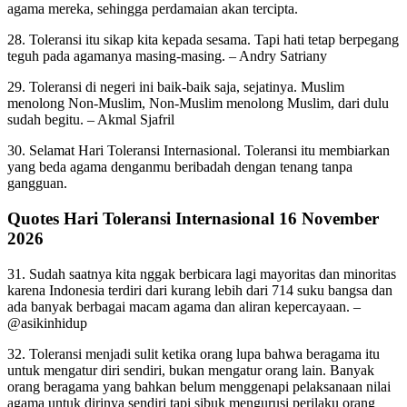
agama mereka, sehingga perdamaian akan tercipta.
28. Toleransi itu sikap kita kepada sesama. Tapi hati tetap berpegang
teguh pada agamanya masing-masing. – Andry Satriany
29. Toleransi di negeri ini baik-baik saja, sejatinya. Muslim
menolong Non-Muslim, Non-Muslim menolong Muslim, dari dulu
sudah begitu. – Akmal Sjafril
30. Selamat Hari Toleransi Internasional. Toleransi itu membiarkan
yang beda agama denganmu beribadah dengan tenang tanpa
gangguan.
Quotes Hari Toleransi Internasional 16 November
2026
31. Sudah saatnya kita nggak berbicara lagi mayoritas dan minoritas
karena Indonesia terdiri dari kurang lebih dari 714 suku bangsa dan
ada banyak berbagai macam agama dan aliran kepercayaan. –
@asikinhidup
32. Toleransi menjadi sulit ketika orang lupa bahwa beragama itu
untuk mengatur diri sendiri, bukan mengatur orang lain. Banyak
orang beragama yang bahkan belum menggenapi pelaksanaan nilai
agama untuk dirinya sendiri tapi sibuk mengurusi perilaku orang