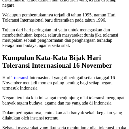
negara.
Walaupun pembentukannya terjadi di tahun 1995, namun Hari
Toleransi Internasional baru diresmikan pada tahun 1996.
Tujuan dari hari peringatan ini yaitu untuk menegaskan dan
memberitahukan kepada seluruh masyarakat dunia jika toleransi
merupakan sebuah penghormatan dan penghargaan terhadap
keragaman budaya, agama serta sifat.
Kumpulan Kata-Kata Bijak Hari
Toleransi Internasional 16 November
Hari
Toleransi
Internasional yang diperingati setiap tanggal 16
November menjadi momen paling penting bagi setiap negara
termasuk Indonesia.
Negara tercinta kita ini sangat menjunjung nilai toleransi mengingat
banyak ragam budaya, agama dan ras yang ada di Indonesia.
Dalam peringatannya, tentu akan ada banyak sekali kegiatan yang
dilakukan oleh instansi tertentu.
Sebagai masyarakat yang ikut serta menjunjung nilai toleransi, maka