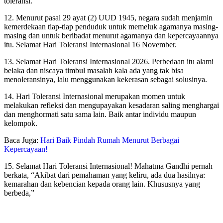
toleransi.
12. Menurut pasal 29 ayat (2) UUD 1945, negara sudah menjamin
kemerdekaan tiap-tiap penduduk untuk memeluk agamanya masing-
masing dan untuk beribadat menurut agamanya dan kepercayaannya
itu. Selamat Hari Toleransi Internasional 16 November.
13. Selamat Hari Toleransi Internasional 2026. Perbedaan itu alami
belaka dan niscaya timbul masalah kala ada yang tak bisa
menoleransinya, lalu menggunakan kekerasan sebagai solusinya.
14. Hari Toleransi Internasional merupakan momen untuk
melakukan refleksi dan mengupayakan kesadaran saling menghargai
dan menghormati satu sama lain. Baik antar individu maupun
kelompok.
Baca Juga:
Hari Baik Pindah Rumah Menurut Berbagai
Kepercayaan!
15. Selamat Hari Toleransi Internasional! Mahatma Gandhi pernah
berkata, “Akibat dari pemahaman yang keliru, ada dua hasilnya:
kemarahan dan kebencian kepada orang lain. Khususnya yang
berbeda,”