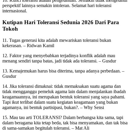
10. Kunci toleransi adalah pengetahuan. Semakin tidak mengetahui
perspektif lainnya semakin intoleran. Selamat hari toleransi
internasional.
Kutipan Hari Toleransi Sedunia 2026 Dari Para
Tokoh
11. Tugas generasi kita adalah mewariskan toleransi bukan
kekerasan. – Ridwan Kamil
12. Faktor yang menyebabkan terjadinya konflik adalah mau
menang sendiri tanpa batas, jadi tidak ada toleransi. – Gusdur
13. Kemajemukan harus bisa diterima, tanpa adanya perbedaan. –
Gusdur
14. Jika toleransi dimaknai: tidak memaksakan suatu agama dan
tidak mengganggu pemeluk agama lain dalam menjalankan ibadah
keagamaannya, ini merupakan bentuk toleransi yang saya pahami.
Tapi ikut terlibat dalam suatu kegiatan keagamaan yang bukan
agamanya, ini bentuk partisipasi, bukan?. – Why Sensi
15. Mau tau arti TOLERANSI? Dalam berbangsa kita sama, tapi
dalam beragama kita tetap beda, tak bisa menyamakan, dan tak bisa
di sama-samakan begitulah toleransi. – Mat Ali