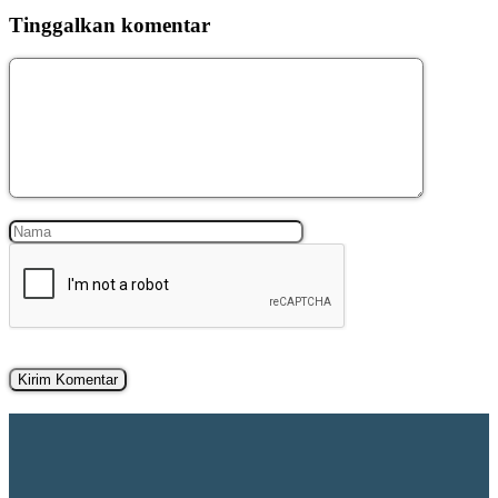
Tinggalkan komentar
Komentar
Nama
Surel