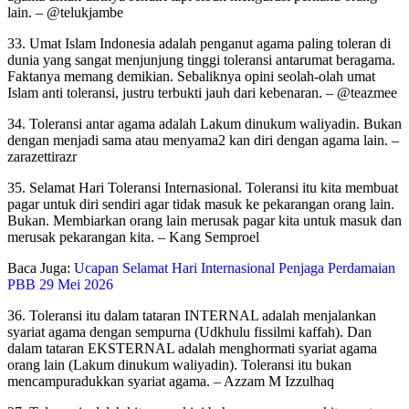
lain. – @telukjambe
33. Umat Islam Indonesia adalah penganut agama paling toleran di
dunia yang sangat menjunjung tinggi toleransi antarumat beragama.
Faktanya memang demikian. Sebaliknya opini seolah-olah umat
Islam anti toleransi, justru terbukti jauh dari kebenaran. – @teazmee
34. Toleransi antar agama adalah Lakum dinukum waliyadin. Bukan
dengan menjadi sama atau menyama2 kan diri dengan agama lain. –
zarazettirazr
35. Selamat Hari Toleransi Internasional. Toleransi itu kita membuat
pagar untuk diri sendiri agar tidak masuk ke pekarangan orang lain.
Bukan. Membiarkan orang lain merusak pagar kita untuk masuk dan
merusak pekarangan kita. – Kang Semproel
Baca Juga:
Ucapan Selamat Hari Internasional Penjaga Perdamaian
PBB 29 Mei 2026
36. Toleransi itu dalam tataran INTERNAL adalah menjalankan
syariat agama dengan sempurna (Udkhulu fissilmi kaffah). Dan
dalam tataran EKSTERNAL adalah menghormati syariat agama
orang lain (Lakum dinukum waliyadin). Toleransi itu bukan
mencampuradukkan syariat agama. – Azzam M Izzulhaq