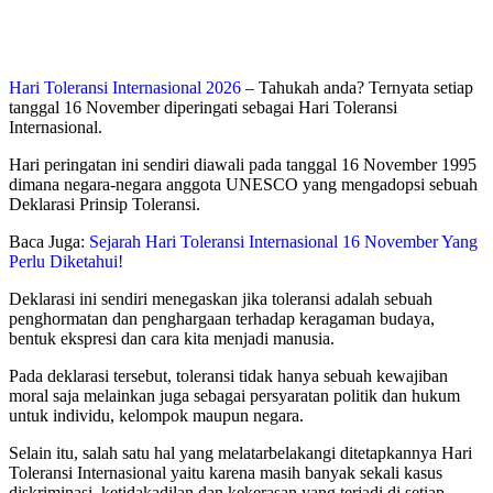
Hari Toleransi Internasional 2026
– Tahukah anda? Ternyata setiap
tanggal 16 November diperingati sebagai Hari Toleransi
Internasional.
Hari peringatan ini sendiri diawali pada tanggal 16 November 1995
dimana negara-negara anggota UNESCO yang mengadopsi sebuah
Deklarasi Prinsip Toleransi.
Baca Juga:
Sejarah Hari Toleransi Internasional 16 November Yang
Perlu Diketahui!
Deklarasi ini sendiri menegaskan jika toleransi adalah sebuah
penghormatan dan penghargaan terhadap keragaman budaya,
bentuk ekspresi dan cara kita menjadi manusia.
Pada deklarasi tersebut, toleransi tidak hanya sebuah kewajiban
moral saja melainkan juga sebagai persyaratan politik dan hukum
untuk individu, kelompok maupun negara.
Selain itu, salah satu hal yang melatarbelakangi ditetapkannya Hari
Toleransi Internasional yaitu karena masih banyak sekali kasus
diskriminasi, ketidakadilan dan kekerasan yang terjadi di setiap