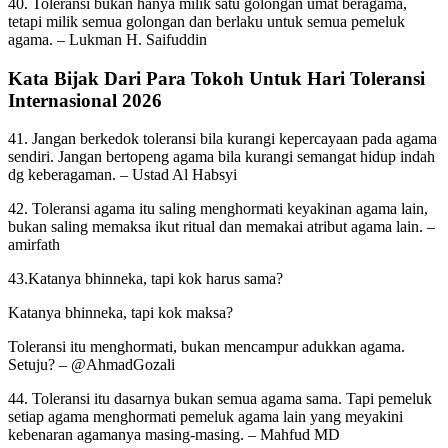
40. Toleransi bukan hanya milik satu golongan umat beragama,
tetapi milik semua golongan dan berlaku untuk semua pemeluk
agama. – Lukman H. Saifuddin
Kata Bijak Dari Para Tokoh Untuk Hari Toleransi
Internasional 2026
41. Jangan berkedok toleransi bila kurangi kepercayaan pada agama
sendiri. Jangan bertopeng agama bila kurangi semangat hidup indah
dg keberagaman. – Ustad Al Habsyi
42. Toleransi agama itu saling menghormati keyakinan agama lain,
bukan saling memaksa ikut ritual dan memakai atribut agama lain. –
amirfath
43.Katanya bhinneka, tapi kok harus sama?
Katanya bhinneka, tapi kok maksa?
Toleransi itu menghormati, bukan mencampur adukkan agama.
Setuju? – @AhmadGozali
44. Toleransi itu dasarnya bukan semua agama sama. Tapi pemeluk
setiap agama menghormati pemeluk agama lain yang meyakini
kebenaran agamanya masing-masing. – Mahfud MD