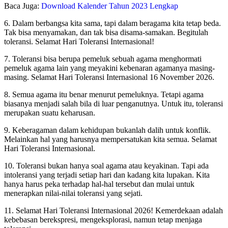
Baca Juga:
Download Kalender Tahun 2023 Lengkap
6. Dalam berbangsa kita sama, tapi dalam beragama kita tetap beda.
Tak bisa menyamakan, dan tak bisa disama-samakan. Begitulah
toleransi. Selamat Hari Toleransi Internasional!
7. Toleransi bisa berupa pemeluk sebuah agama menghormati
pemeluk agama lain yang meyakini kebenaran agamanya masing-
masing. Selamat Hari Toleransi Internasional 16 November 2026.
8. Semua agama itu benar menurut pemeluknya. Tetapi agama
biasanya menjadi salah bila di luar penganutnya. Untuk itu, toleransi
merupakan suatu keharusan.
9. Keberagaman dalam kehidupan bukanlah dalih untuk konflik.
Melainkan hal yang harusnya mempersatukan kita semua. Selamat
Hari Toleransi Internasional.
10. Toleransi bukan hanya soal agama atau keyakinan. Tapi ada
intoleransi yang terjadi setiap hari dan kadang kita lupakan. Kita
hanya harus peka terhadap hal-hal tersebut dan mulai untuk
menerapkan nilai-nilai toleransi yang sejati.
11. Selamat Hari Toleransi Internasional 2026! Kemerdekaan adalah
kebebasan berekspresi, mengeksplorasi, namun tetap menjaga