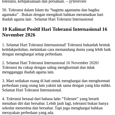
toleransi, kebijaksanaan dan persatuan. – @Irenvien
50. Toleransi dalam Islam itu “bagimu agamamu dan bagiku
agamaku” . Bukan dengan mengikuti bahkan meramaikan hari
ibadah agama lain . Selamat Hari Toleransi Internasional
10 Kalimat Positif Hari Toleransi Internasional 16
November 2026
1. Selamat Hari Toleransi Internasional! Toleransi bukanlah bentuk
ketidakpedulian, melainkan cara memandang dunia yang lebih baik
dengan menghargai setiap perbedaan.
2. Selamat Hari Toleransi Internasional 16 November 2026!
Toleransi itu cukup dengan saling menghormati dan tidak
mengganggu ibadah agama lain.
3. Mari sediakan ruang di hati untuk menghargai dan menghormati
perbedaan yang orang lain yakini tak sama dengan yang kita miliki.
Selamat Hari Toleransi Internasional.
4. Toleransi berasal dari bahasa latin “Tolerare” yang berarti
menahan diri dan bersabar. Lebih jauh lagi, toleransi bukan hanya
sekedar menerima dan bersabar. Tapi juga menghargai bahkan
merayakan perbedaan yang ada.