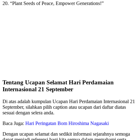
20. “Plant Seeds of Peace, Empower Generations!”
Tentang Ucapan Selamat Hari Perdamaian
Internasional 21 September
Di atas adalah kumpulan Ucapan Hari Perdamaian Internasional 21
September, silahkan pilih caption atau ucapan dari daftar diatas
sesuai dengan selera anda.
Baca Juga:
Hari Peringatan Bom Hiroshima Nagasaki
Dengan ucapan selamat dan sedikit informasi sejarahnya semoga
dapat menjadi referensi bagi kita semua dalam memahami serta