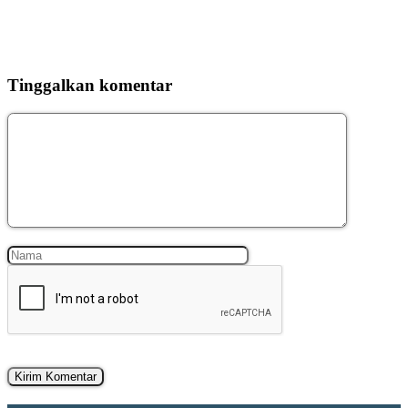
Tinggalkan komentar
Komentar
Nama
Surel