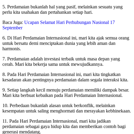
5. Perdamaian bukanlah hal yang pasif, melainkan sesuatu yang
perlu kita usahakan dan pertahankan setiap hari.
Baca Juga:
Ucapan Selamat Hari Perhubungan Nasional 17
September
6. Di Hari Perdamaian Internasional ini, mari kita ajak semua orang
untuk bersatu demi menciptakan dunia yang lebih aman dan
harmonis.
7. Perdamaian adalah investasi terbaik untuk masa depan yang
cerah. Mari kita bekerja sama untuk mewujudkannya.
8. Pada Hari Perdamaian Internasional ini, mari kita tingkatkan
kesadaran akan pentingnya perdamaian dalam segala interaksi kita.
9. Setiap langkah kecil menuju perdamaian memiliki dampak besar.
Mari kita berbuat kebaikan pada Hari Perdamaian Internasional.
10. Perbedaan bukanlah alasan untuk berkonflik, melainkan
kesempatan untuk saling menghormati dan merayakan kebhinekaan.
11. Pada Hari Perdamaian Internasional, mari kita jadikan
perdamaian sebagai gaya hidup kita dan memberikan contoh bagi
generasi mendatang.