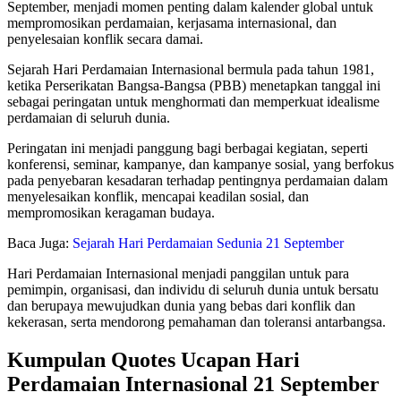
September, menjadi momen penting dalam kalender global untuk
mempromosikan perdamaian, kerjasama internasional, dan
penyelesaian konflik secara damai.
Sejarah Hari Perdamaian Internasional bermula pada tahun 1981,
ketika Perserikatan Bangsa-Bangsa (PBB) menetapkan tanggal ini
sebagai peringatan untuk menghormati dan memperkuat idealisme
perdamaian di seluruh dunia.
Peringatan ini menjadi panggung bagi berbagai kegiatan, seperti
konferensi, seminar, kampanye, dan kampanye sosial, yang berfokus
pada penyebaran kesadaran terhadap pentingnya perdamaian dalam
menyelesaikan konflik, mencapai keadilan sosial, dan
mempromosikan keragaman budaya.
Baca Juga:
Sejarah Hari Perdamaian Sedunia 21 September
Hari Perdamaian Internasional menjadi panggilan untuk para
pemimpin, organisasi, dan individu di seluruh dunia untuk bersatu
dan berupaya mewujudkan dunia yang bebas dari konflik dan
kekerasan, serta mendorong pemahaman dan toleransi antarbangsa.
Kumpulan Quotes Ucapan Hari
Perdamaian Internasional 21 September