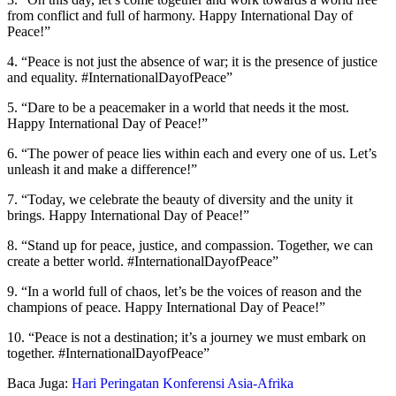
from conflict and full of harmony. Happy International Day of
Peace!”
4. “Peace is not just the absence of war; it is the presence of justice
and equality. #InternationalDayofPeace”
5. “Dare to be a peacemaker in a world that needs it the most.
Happy International Day of Peace!”
6. “The power of peace lies within each and every one of us. Let’s
unleash it and make a difference!”
7. “Today, we celebrate the beauty of diversity and the unity it
brings. Happy International Day of Peace!”
8. “Stand up for peace, justice, and compassion. Together, we can
create a better world. #InternationalDayofPeace”
9. “In a world full of chaos, let’s be the voices of reason and the
champions of peace. Happy International Day of Peace!”
10. “Peace is not a destination; it’s a journey we must embark on
together. #InternationalDayofPeace”
Baca Juga:
Hari Peringatan Konferensi Asia-Afrika