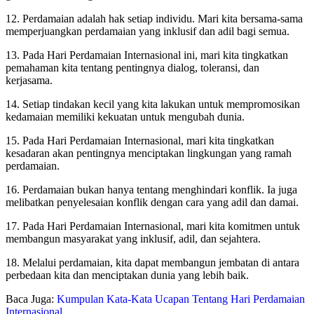
12. Perdamaian adalah hak setiap individu. Mari kita bersama-sama
memperjuangkan perdamaian yang inklusif dan adil bagi semua.
13. Pada Hari Perdamaian Internasional ini, mari kita tingkatkan
pemahaman kita tentang pentingnya dialog, toleransi, dan
kerjasama.
14. Setiap tindakan kecil yang kita lakukan untuk mempromosikan
kedamaian memiliki kekuatan untuk mengubah dunia.
15. Pada Hari Perdamaian Internasional, mari kita tingkatkan
kesadaran akan pentingnya menciptakan lingkungan yang ramah
perdamaian.
16. Perdamaian bukan hanya tentang menghindari konflik. Ia juga
melibatkan penyelesaian konflik dengan cara yang adil dan damai.
17. Pada Hari Perdamaian Internasional, mari kita komitmen untuk
membangun masyarakat yang inklusif, adil, dan sejahtera.
18. Melalui perdamaian, kita dapat membangun jembatan di antara
perbedaan kita dan menciptakan dunia yang lebih baik.
Baca Juga:
Kumpulan Kata-Kata Ucapan Tentang Hari Perdamaian
Internasional