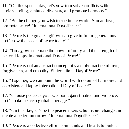
11. “On this special day, let’s vow to resolve conflicts with
understanding, embrace diversity, and promote harmony.”
12. “Be the change you wish to see in the world. Spread love,
promote peace! #InternationalDayofPeace”
13. “Peace is the greatest gift we can give to future generations.
Let’s sow the seeds of peace today!”
14. “Today, we celebrate the power of unity and the strength of
peace. Happy International Day of Peace!”
15. “Peace is not an abstract concept; it’s a daily practice of love,
forgiveness, and empathy. #InternationalDayofPeace”
16. “Together, we can paint the world with colors of harmony and
coexistence. Happy International Day of Peace!”
17. “Choose peace as your weapon against hatred and violence.
Let’s make peace a global language.”
18. “On this day, let’s be the peacemakers who inspire change and
create a better tomorrow. #InternationalDayofPeace”
19. “Peace is a collective effort. Join hands and hearts to build a