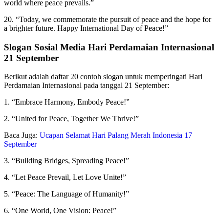
world where peace prevails.”
20. “Today, we commemorate the pursuit of peace and the hope for
a brighter future. Happy International Day of Peace!”
Slogan Sosial Media Hari Perdamaian Internasional
21 September
Berikut adalah daftar 20 contoh slogan untuk memperingati Hari
Perdamaian Internasional pada tanggal 21 September:
1. “Embrace Harmony, Embody Peace!”
2. “United for Peace, Together We Thrive!”
Baca Juga:
Ucapan Selamat Hari Palang Merah Indonesia 17
September
3. “Building Bridges, Spreading Peace!”
4. “Let Peace Prevail, Let Love Unite!”
5. “Peace: The Language of Humanity!”
6. “One World, One Vision: Peace!”