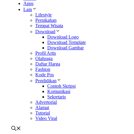
Apps
Lain
Lifestyle
Pernikahan
Tempat Wisata
Download
Download Logo
Download Template
Download Gambar
Profil Artis
Olahraga
Daftar Harga
Fashion
Kode Pos
Pendidikan
Contoh Skripsi
Komunikasi
Sekretaris
Advertorial
Alamat
Tutorial
Video Viral