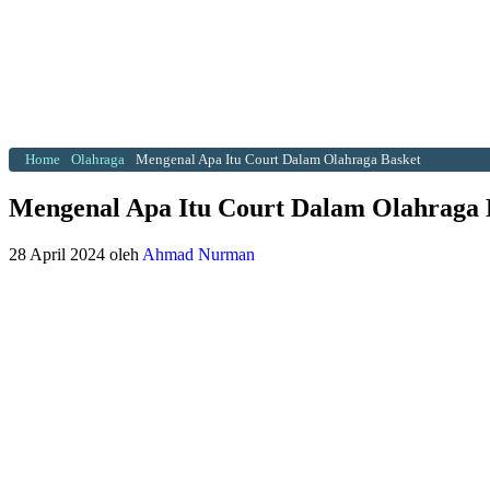
Home
Olahraga
Mengenal Apa Itu Court Dalam Olahraga Basket
Mengenal Apa Itu Court Dalam Olahraga 
28 April 2024
oleh
Ahmad Nurman