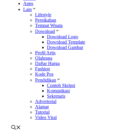
Apps
Lain
Lifestyle
Pernikahan
Tempat Wisata
Download
Download Logo
Download Template
Download Gambar
Profil Artis
Olahraga
Daftar Harga
Fashion
Kode Pos
Pendidikan
Contoh Skripsi
Komunikasi
Sekretaris
Advertorial
Alamat
Tutorial
Video Viral