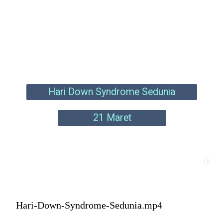
Hari Down Syndrome Sedunia
21 Maret
Hari-Down-Syndrome-Sedunia.mp4