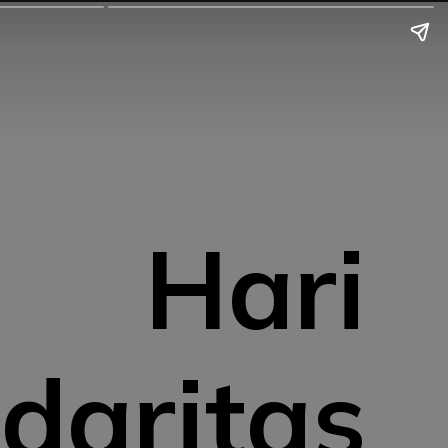
Hari
idaritas