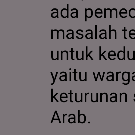
ada peme
masalah te
untuk kedu
yaitu warg
keturunan 
Arab.