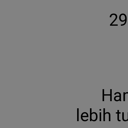
29
Ham
lebih 