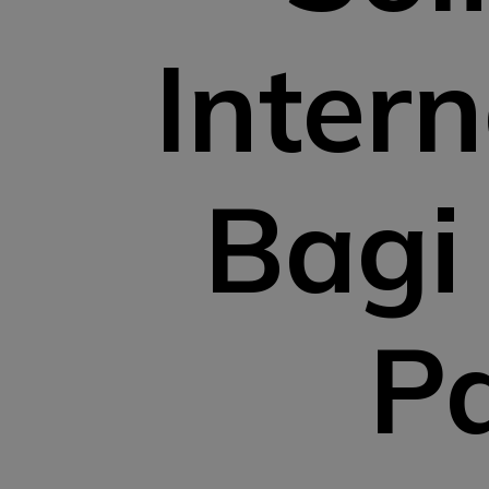
Inter
Bagi
Pa