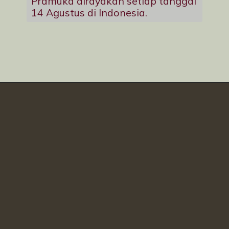
Pramuka dirayakan setiap tanggal
14 Agustus di Indonesia.