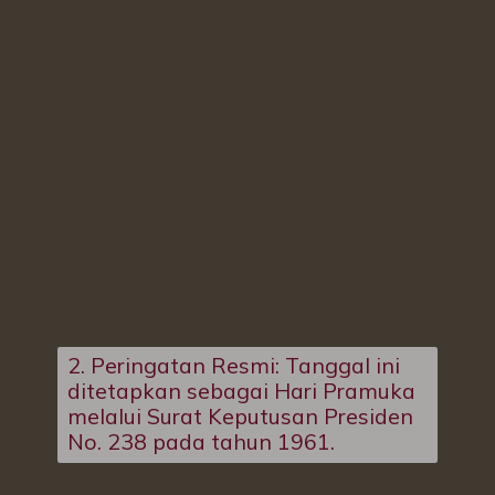
2. Peringatan Resmi: Tanggal ini
ditetapkan sebagai Hari Pramuka
melalui Surat Keputusan Presiden
No. 238 pada tahun 1961.