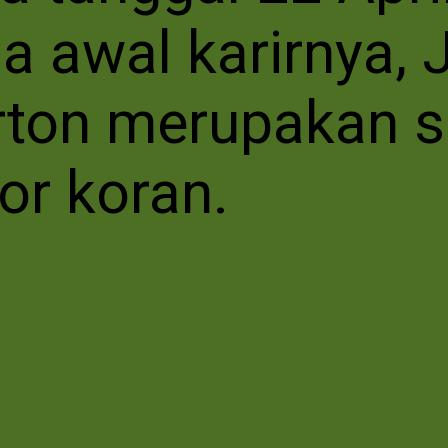
a awal karirnya, J
ton merupakan s
tor koran.