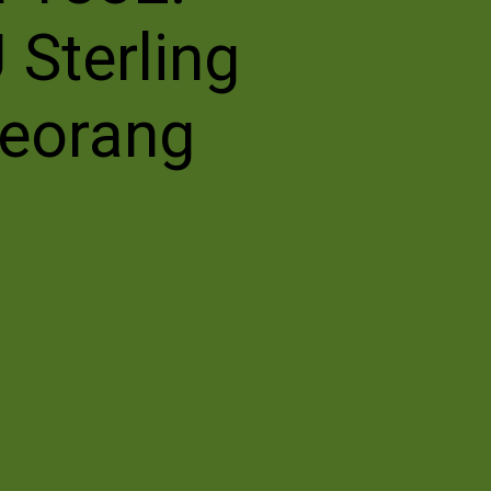
 Sterling
eorang