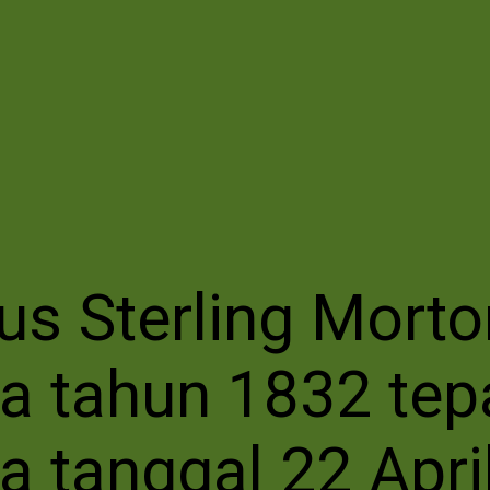
ius Sterling Morto
a tahun 1832 tep
a tanggal 22 Apri