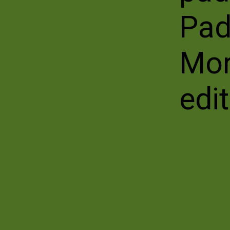
Pad
Mor
edi