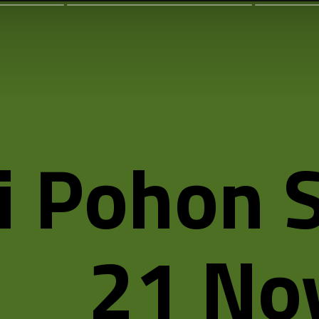
i Pohon 
21 No