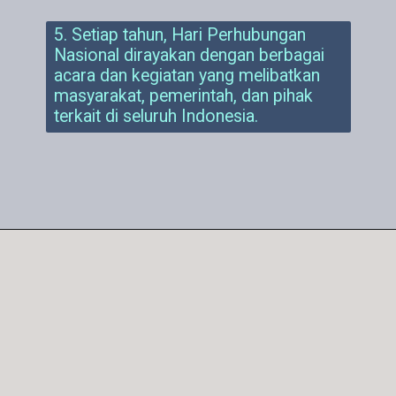
5. Setiap tahun, Hari Perhubungan
Nasional dirayakan dengan berbagai
acara dan kegiatan yang melibatkan
masyarakat, pemerintah, dan pihak
terkait di seluruh Indonesia.