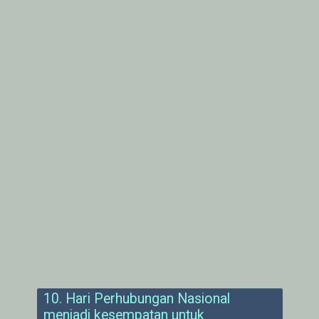
10. Hari Perhubungan Nasional
menjadi kesempatan untuk