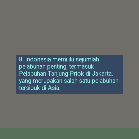
8. Indonesia memiliki sejumlah
pelabuhan penting, termasuk
Pelabuhan Tanjung Priok di Jakarta,
yang merupakan salah satu pelabuhan
tersibuk di Asia.