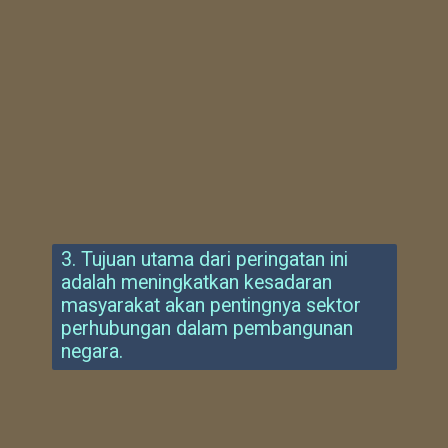
3. Tujuan utama dari peringatan ini
adalah meningkatkan kesadaran
masyarakat akan pentingnya sektor
perhubungan dalam pembangunan
negara.