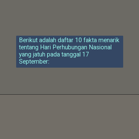
Berikut adalah daftar 10 fakta menarik
tentang Hari Perhubungan Nasional
yang jatuh pada tanggal 17
September: