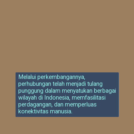
Melalui perkembangannya,
perhubungan telah menjadi tulang
punggung dalam menyatukan berbagai
wilayah di Indonesia, memfasilitasi
perdagangan, dan memperluas
konektivitas manusia.