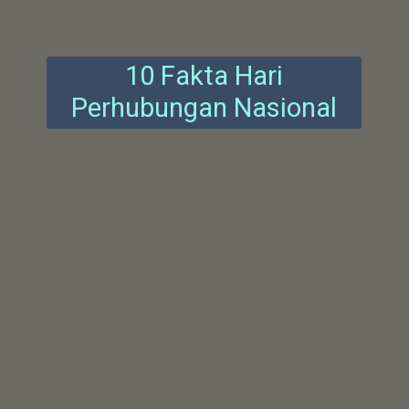
10 Fakta Hari
Perhubungan Nasional