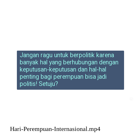
Jangan ragu untuk berpolitik karena
banyak hal yang berhubungan dengan
keputusan-keputusan dan hal-hal
penting bagi perempuan bisa jadi
politis! Setuju?
Hari-Perempuan-Internasional.mp4