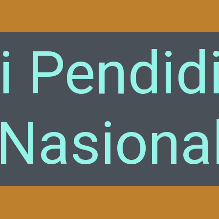
i Pendid
Nasiona