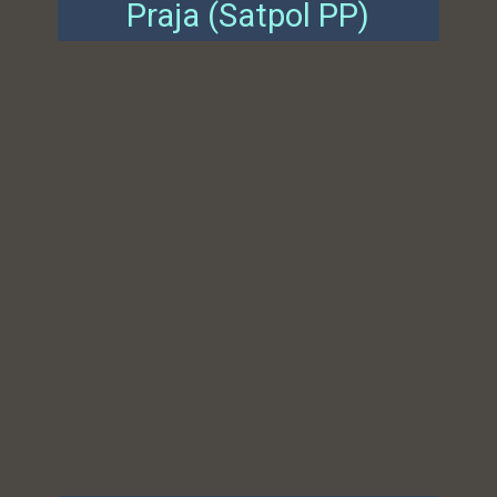
Praja (Satpol PP)