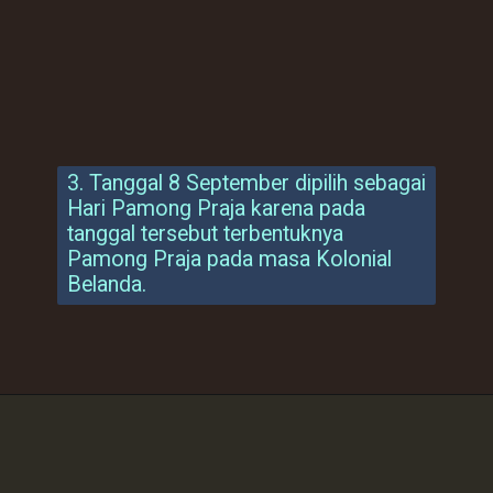
3. Tanggal 8 September dipilih sebagai
Hari Pamong Praja karena pada
tanggal tersebut terbentuknya
Pamong Praja pada masa Kolonial
Belanda.