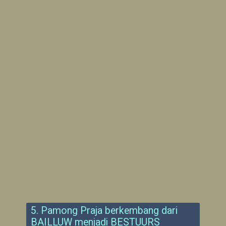
5. Pamong Praja berkembang dari
BAILLUW menjadi BESTUURS