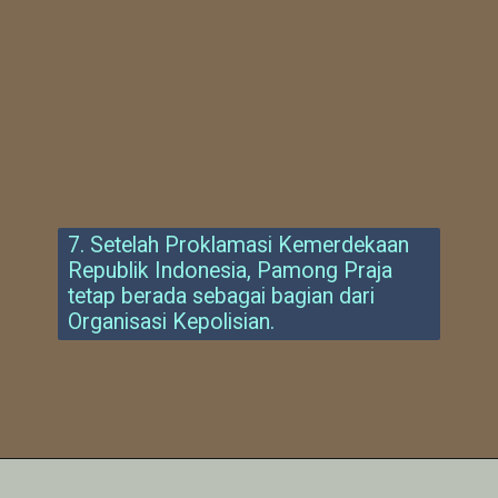
7. Setelah Proklamasi Kemerdekaan
Republik Indonesia, Pamong Praja
tetap berada sebagai bagian dari
Organisasi Kepolisian.