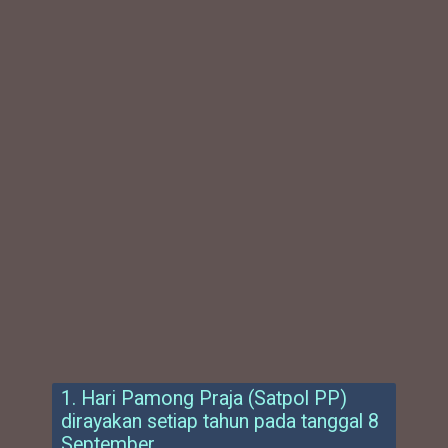
1. Hari Pamong Praja (Satpol PP)
dirayakan setiap tahun pada tanggal 8
September.