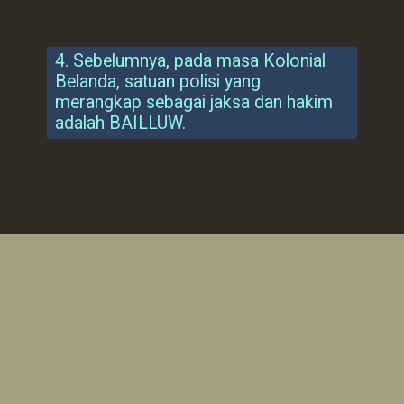
4. Sebelumnya, pada masa Kolonial
Belanda, satuan polisi yang
merangkap sebagai jaksa dan hakim
adalah BAILLUW.