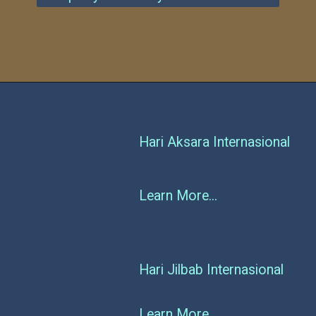
Hari Aksara Internasional
Learn More...
Hari Jilbab Internasional
Learn More...