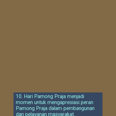
10. Hari Pamong Praja menjadi
momen untuk mengapresiasi peran
Pamong Praja dalam pembangunan
dan pelayanan masyarakat.