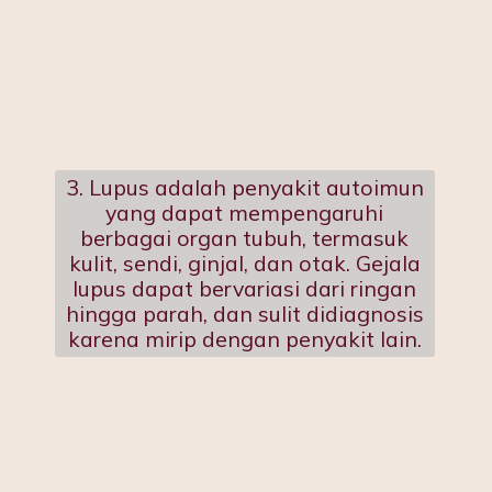
3. Lupus adalah penyakit autoimun
yang dapat mempengaruhi
berbagai organ tubuh, termasuk
kulit, sendi, ginjal, dan otak. Gejala
lupus dapat bervariasi dari ringan
hingga parah, dan sulit didiagnosis
karena mirip dengan penyakit lain.