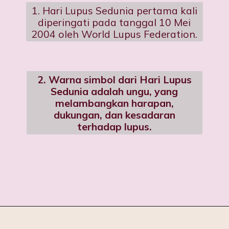
1. Hari Lupus Sedunia pertama kali
diperingati pada tanggal 10 Mei
2004 oleh World Lupus Federation.
2. Warna simbol dari Hari Lupus
Sedunia adalah ungu, yang
melambangkan harapan,
dukungan, dan kesadaran
terhadap lupus.