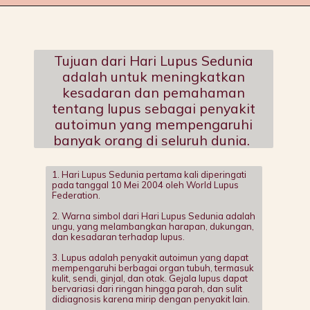
Pembukaan
https://www.enkosa.com/sejarah-hari-lupus-sedunia-10-mei.html
Tujuan dari Hari Lupus Sedunia
adalah untuk meningkatkan
kesadaran dan pemahaman
tentang lupus sebagai penyakit
autoimun yang mempengaruhi
banyak orang di seluruh dunia.
1. Hari Lupus Sedunia pertama kali diperingati
pada tanggal 10 Mei 2004 oleh World Lupus
Federation.
2. Warna simbol dari Hari Lupus Sedunia adalah
ungu, yang melambangkan harapan, dukungan,
dan kesadaran terhadap lupus.
3. Lupus adalah penyakit autoimun yang dapat
mempengaruhi berbagai organ tubuh, termasuk
kulit, sendi, ginjal, dan otak. Gejala lupus dapat
bervariasi dari ringan hingga parah, dan sulit
didiagnosis karena mirip dengan penyakit lain.