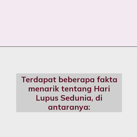
Terdapat beberapa fakta
menarik tentang Hari
Lupus Sedunia, di
antaranya: