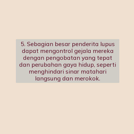
5. Sebagian besar penderita lupus
dapat mengontrol gejala mereka
dengan pengobatan yang tepat
dan perubahan gaya hidup, seperti
menghindari sinar matahari
langsung dan merokok.