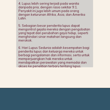
4. Lupus lebih sering terjadi pada wanita
daripada pria, dengan rasio sekitar 9:1.
Penyakit ini juga lebih umum pada orang
dengan keturunan Afrika, Asia, dan Amerika
Latin.
5. Sebagian besar penderita lupus dapat
mengontrol gejala mereka dengan pengobatan
yang tepat dan perubahan gaya hidup, seperti
menghindari sinar matahari langsung dan
merokok.
6. Hari Lupus Sedunia adalah kesempatan bagi
penderita lupus dan keluarga mereka untuk
berbagi pengalaman dan informasi, serta untuk
memperjuangkan hak mereka untuk
mendapatkan perawatan yang memadai dan
akses ke penelitian terbaru tentang lupus.